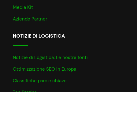
Media Kit
Aziende Partner
NOTIZIE DI LOGISTICA
Notizie di Logistica: Le nostre fonti
Ottimizzazione SEO in Europa
Classifiche parole chiave
Top Stories
INFO UTILI
Informativa Cookie