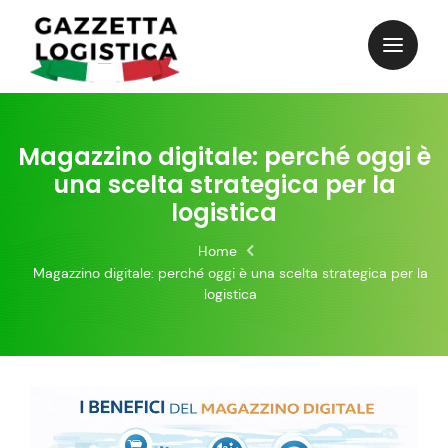
Skip
to
content
Magazzino digitale: perché oggi è
una scelta strategica per la
logistica
Home
Magazzino digitale: perché oggi è una scelta strategica per la
logistica