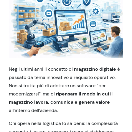
Negli ultimi anni il concetto di
magazzino digitale
è
passato da tema innovativo a requisito operativo.
Non si tratta più di adottare un software “per
modernizzarsi”, ma di
ripensare il modo in cui il
magazzino lavora, comunica e genera valore
all’interno dell’azienda.
Chi opera nella logistica lo sa bene: la complessità
aumenta, i volumi crescono, i margini si riducono.