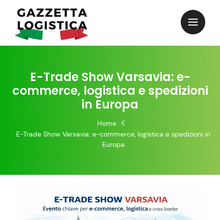
Skip
to
content
E-Trade Show Varsavia: e-
commerce, logistica e spedizioni
in Europa
Home
E-Trade Show Varsavia: e-commerce, logistica e spedizioni in
Europa