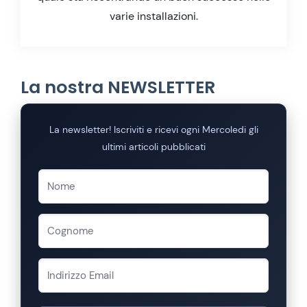
varie installazioni.
La nostra NEWSLETTER
La newsletter! Iscriviti e ricevi ogni Mercoledi gli
ultimi articoli pubblicati