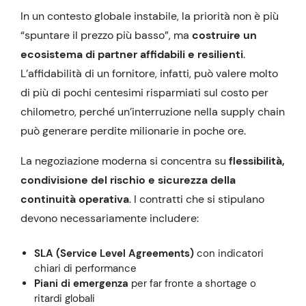
In un contesto globale instabile, la priorità non è più
“spuntare il prezzo più basso”, ma
costruire un
ecosistema di partner affidabili e resilienti
.
L’affidabilità di un fornitore, infatti, può valere molto
di più di pochi centesimi risparmiati sul costo per
chilometro, perché un’interruzione nella supply chain
può generare perdite milionarie in poche ore.
La negoziazione moderna si concentra su
flessibilità,
condivisione del rischio e sicurezza della
continuità operativa
. I contratti che si stipulano
devono necessariamente includere:
SLA (Service Level Agreements)
con indicatori
chiari di performance
Piani di emergenza
per far fronte a shortage o
ritardi globali