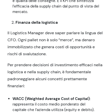
e qualità delle consegne. È il KPI che sintetizza
l’efficacia della supply chain dal punto di vista del
mercato.
Finanza della logistica
Il Logistics Manager deve saper parlare la lingua del
CFO. Ogni pallet non è solo “merce”, ma denaro
immobilizzato che genera costi di opportunità e
rischi di svalutazione.
Per prendere decisioni di investimento efficaci nella
logistica e nella supply chain, è fondamentale
padroneggiare alcuni concetti prettamente
finanziari:
WACC (Weighted Average Cost of Capital)
:
rappresenta il costo medio ponderato del
capitale che l’azienda utilizza (equity e debito).