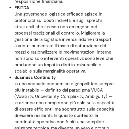
l’esposizione finanziaria.
EBITDA
Una governance logistica efficace agisce in
profondità sui costi indiretti e sugli sprechi
strutturali che spesso non emergono nei
processi tradizionali di controllo. Migliorare la
gestione della logistica inversa, ridurre i trasporti
a vuoto, aumentare il tasso di saturazione dei
mezzi o razionalizzare le movimentazioni interne
non sono solo interventi operativi: sono leve che
producono un impatto diretto, misurabile e
scalabile sulla marginalità operativa.
Business Continuity
In uno scenario economico e geopolitico sempre
più instabile — definito dal paradigma VUCA
(Volatility, Uncertainty, Complexity, Ambiguity) —
le aziende non competono più solo sulla capacità
di essere efficienti, ma soprattutto sulla capacità
di essere resilienti. In questo contesto, la
continuità operativa non è più una semplice
esigenza tecnica, ma diventa un vero e proprio