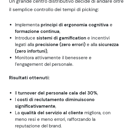
Un grande centro distributivo decide di andare oltre
il semplice controllo dei tempi di picking:
Implementa
principi di ergonomia cognitiva
e
formazione continua
,
Introduce
sistemi di gamification
e incentivi
legati alla
precisione (zero errori)
e alla
sicurezza
(zero infortuni)
,
Monitora attivamente il benessere e
l’engagement del personale.
Risultati ottenuti:
Il
turnover del personale cala del 30%
,
I
costi di reclutamento diminuiscono
significativamente
,
La
qualità del servizio al cliente
migliora, con
meno resi e meno errori, rafforzando la
reputazione del brand.