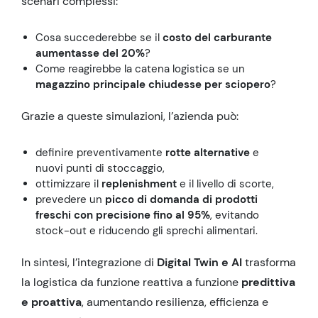
scenari complessi:
Cosa succederebbe se il
costo del carburante
aumentasse del 20%
?
Come reagirebbe la catena logistica se un
magazzino principale chiudesse per sciopero
?
Grazie a queste simulazioni, l’azienda può:
definire preventivamente
rotte alternative
e
nuovi punti di stoccaggio,
ottimizzare il
replenishment
e il livello di scorte,
prevedere un
picco di domanda di prodotti
freschi con precisione fino al 95%
, evitando
stock-out e riducendo gli sprechi alimentari.
In sintesi, l’integrazione di
Digital Twin e AI
trasforma
la logistica da funzione reattiva a funzione
predittiva
e proattiva
, aumentando resilienza, efficienza e