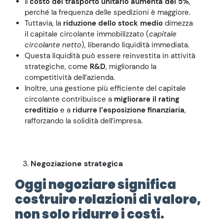
Il
costo del trasporto unitario aumenta del 5%
,
perché la frequenza delle spedizioni è maggiore.
Tuttavia, la
riduzione dello stock medio
dimezza
il capitale circolante immobilizzato (
capitale
circolante netto
), liberando liquidità immediata.
Questa liquidità può essere reinvestita in attività
strategiche, come
R&D
, migliorando la
competitività dell’azienda.
Inoltre, una gestione più efficiente del capitale
circolante contribuisce a
migliorare il rating
creditizio
e a
ridurre l’esposizione finanziaria
,
rafforzando la solidità dell’impresa.
Negoziazione strategica
Oggi negoziare significa
costruire relazioni di valore,
non solo ridurre i costi.