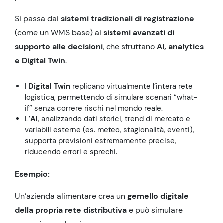
Si passa dai
sistemi tradizionali di registrazione
(come un WMS base) ai
sistemi avanzati di
supporto alle decisioni
, che sfruttano
AI, analytics
e Digital Twin
.
I
Digital Twin
replicano virtualmente l’intera rete
logistica, permettendo di simulare scenari “what-
if” senza correre rischi nel mondo reale.
L’
AI
, analizzando dati storici, trend di mercato e
variabili esterne (es. meteo, stagionalità, eventi),
supporta previsioni estremamente precise,
riducendo errori e sprechi.
Esempio:
Un’azienda alimentare crea un
gemello digitale
della propria rete distributiva
e può simulare