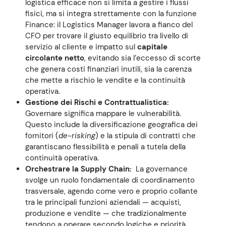
logistica efficace non si limita a gestire i flussi
fisici, ma si integra strettamente con la funzione
Finance: il Logistics Manager lavora a fianco del
CFO per trovare il giusto equilibrio tra livello di
servizio al cliente e impatto sul
capitale
circolante netto
, evitando sia l’eccesso di scorte
che genera costi finanziari inutili, sia la carenza
che mette a rischio le vendite e la continuità
operativa.
Gestione dei Rischi e Contrattualistica:
Governare significa mappare le vulnerabilità.
Questo include la diversificazione geografica dei
fornitori (
de-risking
) e la stipula di contratti che
garantiscano flessibilità e penali a tutela della
continuità operativa.
Orchestrare la Supply Chain:
La governance
svolge un ruolo fondamentale di coordinamento
trasversale, agendo come vero e proprio collante
tra le principali funzioni aziendali — acquisti,
produzione e vendite — che tradizionalmente
tendono a operare secondo logiche e priorità