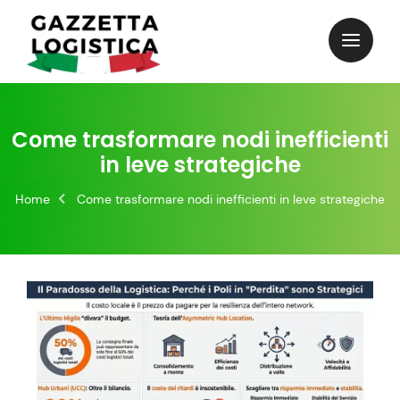
Skip
to
content
Come trasformare nodi inefficienti
in leve strategiche
Home
Come trasformare nodi inefficienti in leve strategiche