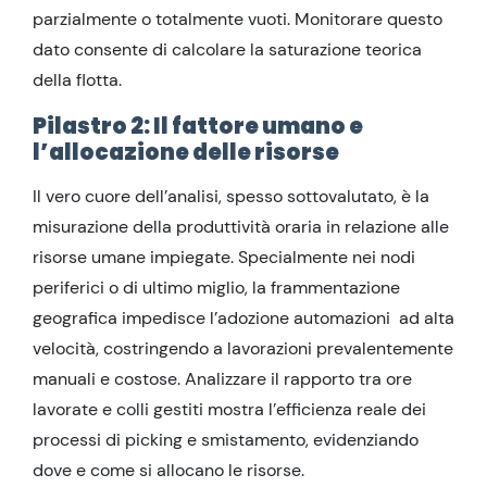
parzialmente o totalmente vuoti. Monitorare questo
dato consente di calcolare la saturazione teorica
della flotta.
Pilastro 2: Il fattore umano e
l’allocazione delle risorse
Il vero cuore dell’analisi, spesso sottovalutato, è la
misurazione della produttività oraria in relazione alle
risorse umane impiegate. Specialmente nei nodi
periferici o di ultimo miglio, la frammentazione
geografica impedisce l’adozione automazioni ad alta
velocità, costringendo a lavorazioni prevalentemente
manuali e costose. Analizzare il rapporto tra ore
lavorate e colli gestiti mostra l’efficienza reale dei
processi di picking e smistamento, evidenziando
dove e come si allocano le risorse.