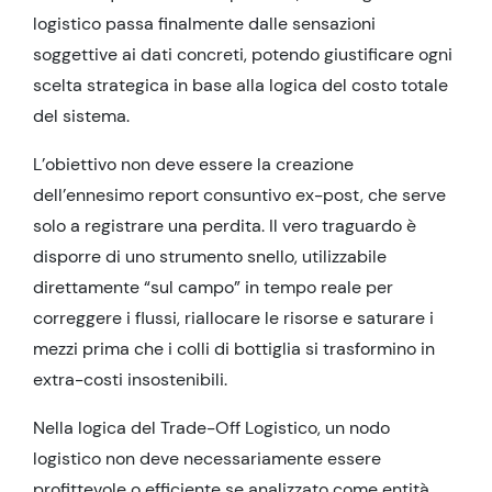
logistico passa finalmente dalle sensazioni
soggettive ai dati concreti, potendo giustificare ogni
scelta strategica in base alla logica del costo totale
del sistema.
L’obiettivo non deve essere la creazione
dell’ennesimo report consuntivo ex-post, che serve
solo a registrare una perdita. Il vero traguardo è
disporre di uno strumento snello, utilizzabile
direttamente “sul campo” in tempo reale per
correggere i flussi, riallocare le risorse e saturare i
mezzi prima che i colli di bottiglia si trasformino in
extra-costi insostenibili.
Nella logica del Trade-Off Logistico, un nodo
logistico non deve necessariamente essere
profittevole o efficiente se analizzato come entità