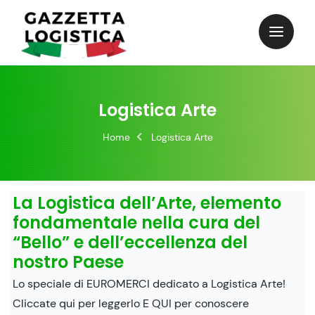
Skip
to
content
Logistica Arte
Home
Logistica Arte
La Logistica dell’Arte, elemento
fondamentale nella cura del
“Bello” e dell’eccellenza del
nostro Paese
Lo speciale di EUROMERCI dedicato a Logistica Arte!
Cliccate qui per leggerlo E QUI per conoscere