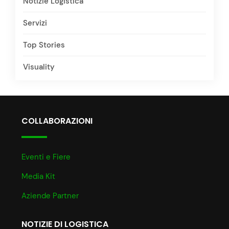
Notizie Logistica
Servizi
Top Stories
Visuality
COLLABORAZIONI
Eventi e Fiere
Media Kit
Aziende Partner
NOTIZIE DI LOGISTICA