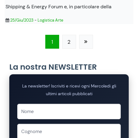
Shipping & Energy Forum e, in particolare della
25/Giu/2023
-
Logistica Arte
1
2
La nostra NEWSLETTER
La newsletter! Iscriviti e ricevi ogni Mercoledi gli
ultimi articoli pubblicati