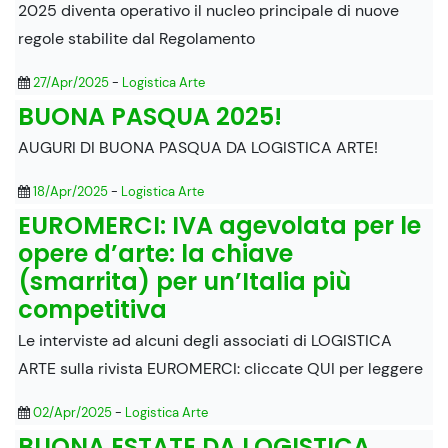
2025 diventa operativo il nucleo principale di nuove
regole stabilite dal Regolamento
27/Apr/2025
-
Logistica Arte
BUONA PASQUA 2025!
AUGURI DI BUONA PASQUA DA LOGISTICA ARTE!
18/Apr/2025
-
Logistica Arte
EUROMERCI: IVA agevolata per le
opere d’arte: la chiave
(smarrita) per un’Italia più
competitiva
Le interviste ad alcuni degli associati di LOGISTICA
ARTE sulla rivista EUROMERCI: cliccate QUI per leggere
02/Apr/2025
-
Logistica Arte
BUONA ESTATE DA LOGISTICA