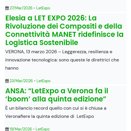
27/Mar/2026
-
LetExpo
Elesia a LET EXPO 2026: La
Rivoluzione dei Compositi e della
Connettività MANET ridefinisce la
Logistica Sostenibile
VERONA, 13 marzo 2026 – Leggerezza, resilienza e
innovazione tecnologica: sono queste le direttrici che
hanno
23/Mar/2026
-
LetExpo
ANSA: “LetExpo a Verona fa il
‘boom’ alla quinta edizione”
È un bilancio record quello con cui si è chiusa a
Veronafiere la quinta edizione di LetExpo
19/Mar/2026
-
LetExpo