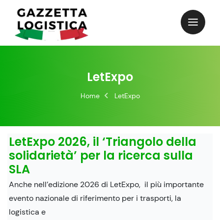
Skip
to
content
LetExpo
Home
LetExpo
LetExpo 2026, il ‘Triangolo della
solidarietà’ per la ricerca sulla
SLA
Anche nell’edizione 2026 di LetExpo, il più importante
evento nazionale di riferimento per i trasporti, la
logistica e