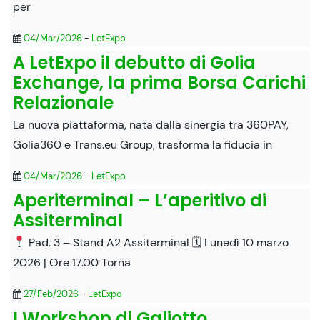
per
04/Mar/2026
-
LetExpo
A LetExpo il debutto di Golia
Exchange, la prima Borsa Carichi
Relazionale
La nuova piattaforma, nata dalla sinergia tra 360PAY,
Golia360 e Trans.eu Group, trasforma la fiducia in
04/Mar/2026
-
LetExpo
Aperiterminal – L’aperitivo di
Assiterminal
Pad. 3 – Stand A2 Assiterminal 🗓 Lunedì 10 marzo
2026 | Ore 17.00 Torna
27/Feb/2026
-
LetExpo
I Workshop di Galiotto