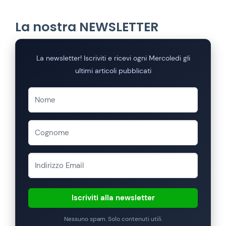
La nostra NEWSLETTER
La newsletter! Iscriviti e ricevi ogni Mercoledi gli
ultimi articoli pubblicati
Iscriviti alla newsletter
Nessuno spam. Solo contenuti utili.