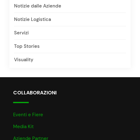
Notizie dalle Aziende
Notizie Logistica
Servizi
Top Stories
Visuality
COLLABORAZIONI
Eventi e Fiere
Media Kit
Aziende Partner