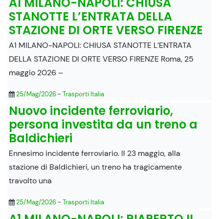
A1 MILANO-NAPOLI: CHIUSA
STANOTTE L’ENTRATA DELLA
STAZIONE DI ORTE VERSO FIRENZE
A1 MILANO-NAPOLI: CHIUSA STANOTTE L’ENTRATA
DELLA STAZIONE DI ORTE VERSO FIRENZE Roma, 25
maggio 2026 –
25/Mag/2026
-
Trasporti Italia
Nuovo incidente ferroviario,
persona investita da un treno a
Baldichieri
Ennesimo incidente ferroviario. Il 23 maggio, alla
stazione di Baldichieri, un treno ha tragicamente
travolto una
25/Mag/2026
-
Trasporti Italia
A1 MILANO-NAPOLI: RIAPERTO IL