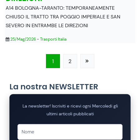
A14 BOLOGNA-TARANTO: TEMPORANEAMENTE
CHIUSO IL TRATTO TRA POGGIO IMPERIALE E SAN
SEVERO IN ENTRAMBE LE DIREZIONI
25/Mag/2026
-
Trasporti Italia
1
2
La nostra NEWSLETTER
La newsletter! Iscriviti e ricevi ogni Mercoledi gli
ultimi articoli pubblicati