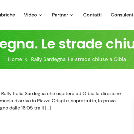
ubriche
Video
Partner
Contatti
Consulenti
egna. Le strade chi
Home
Rally Sardegna. Le strade chiuse a Olbia
l Rally Italia Sardegna che ospiterà ad Olbia la direzione
imonia d’arrivo in Piazza Crispi e, soprattutto, la prova
o dalle 18:05 tra il […]