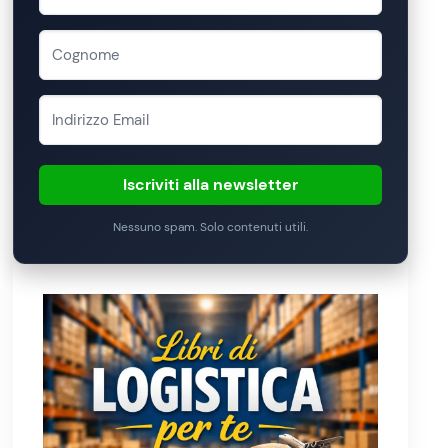
Iscriviti alla newsletter
Nessuno spam. Solo contenuti utili.