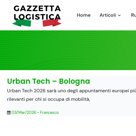
Skip
to
Home
Articoli
R
content
Urban Tech – Bologna
Urban Tech 2026 sarà uno degli appuntamenti europei pi
rilevanti per chi si occupa di mobilità,
03/Mar/2026
-
Francesco