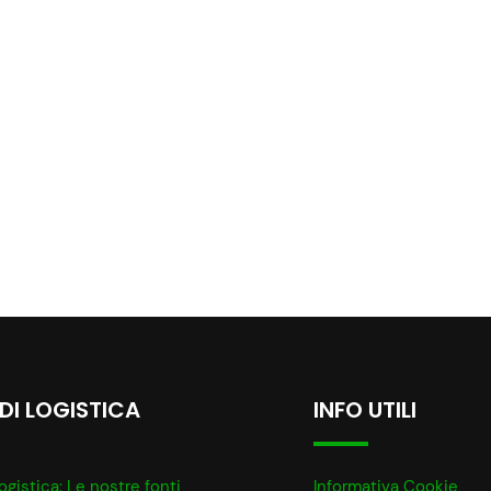
 DI LOGISTICA
INFO UTILI
ogistica: Le nostre fonti
Informativa Cookie