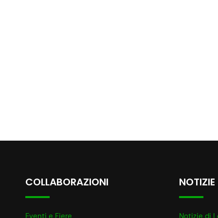
COLLABORAZIONI
NOTIZIE
Eventi e Fiere
Notizie di L