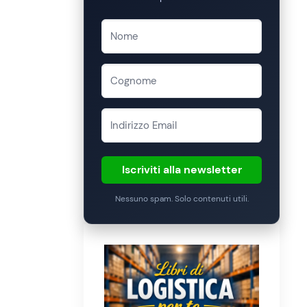
Iscriviti alla newsletter
Nessuno spam. Solo contenuti utili.