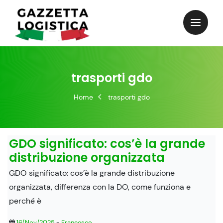
Skip
to
content
trasporti gdo
Home
trasporti gdo
GDO significato: cos’è la grande
distribuzione organizzata
GDO significato: cos’è la grande distribuzione
organizzata, differenza con la DO, come funziona e
perché è
16/Nov/2025
-
Francesco