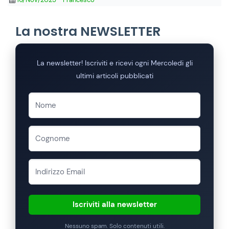
La nostra NEWSLETTER
La newsletter! Iscriviti e ricevi ogni Mercoledi gli
ultimi articoli pubblicati
Iscriviti alla newsletter
Nessuno spam. Solo contenuti utili.