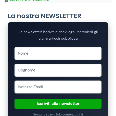
La nostra NEWSLETTER
La newsletter! Iscriviti e ricevi ogni Mercoledi gli
ultimi articoli pubblicati
Iscriviti alla newsletter
Nessuno spam. Solo contenuti utili.