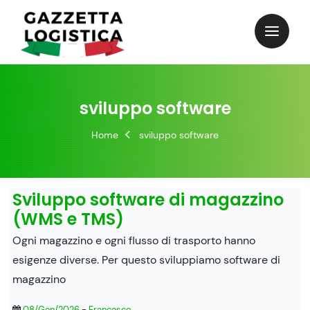
Skip
to
content
sviluppo software
Home
sviluppo software
Sviluppo software di magazzino
(WMS e TMS)
Ogni magazzino e ogni flusso di trasporto hanno
esigenze diverse. Per questo sviluppiamo software di
magazzino
08/Gen/2026
-
Francesco