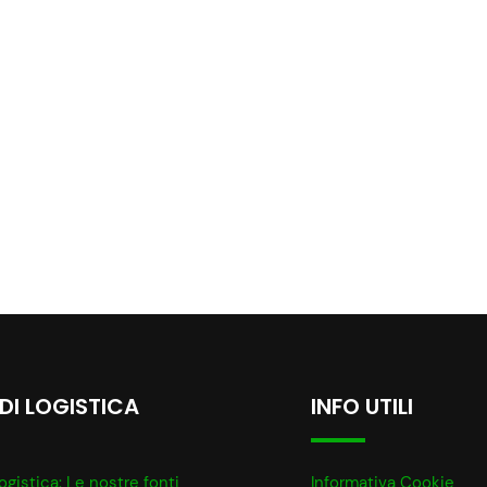
 DI LOGISTICA
INFO UTILI
ogistica: Le nostre fonti
Informativa Cookie