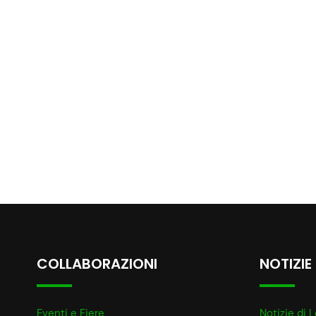
COLLABORAZIONI
NOTIZIE
Eventi e Fiere
Notizie di L