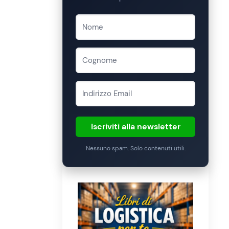
Iscriviti alla newsletter
Nessuno spam. Solo contenuti utili.