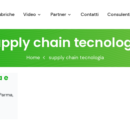
ubriche
Video
Partner
Contatti
Consulenti
pply chain tecnolo
Home
supply chain tecnologia
a e
 Parma,