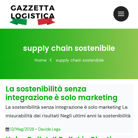
Skip
to
content
supply chain sostenibile
Home
supply chain sostenibile
La sostenibilità senza
integrazione è solo marketing
La sostenibilità senza integrazione è solo marketing La
misurabilità dei risultati Negli ultimi anni la sostenibilità
12/Mag/2026
-
Davide Lega