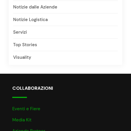
Notizie dalle Aziende
Notizie Logistica
Servizi
Top Stories
Visuality
COLLABORAZIONI
Eventi e Fiere
Media Kit
Aziende Partner