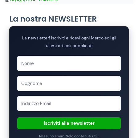
La nostra NEWSLETTER
La newsletter! Iscriviti e ricevi ogni Mercoledi gli
ultimi articoli pubblicati
Iscriviti alla newsletter
Nessuno spam. Solo contenuti utili.