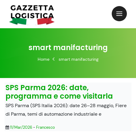
Skip
to
content
smart manifacturing
Home
smart manifacturing
SPS Parma 2026: date,
programma e come visitarla
SPS Parma (SPS Italia 2026): date 26–28 maggio, Fiere
di Parma, temi di automazione industriale e
11/Mar/2026
-
Francesco