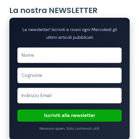
La nostra NEWSLETTER
La newsletter! Iscriviti e ricevi ogni Mercoledi gli
ultimi articoli pubblicati
Iscriviti alla newsletter
Nessuno spam. Solo contenuti utili.