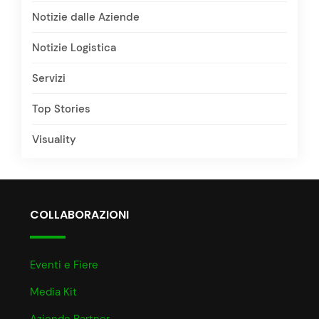
Notizie dalle Aziende
Notizie Logistica
Servizi
Top Stories
Visuality
COLLABORAZIONI
Eventi e Fiere
Media Kit
Aziende Partner