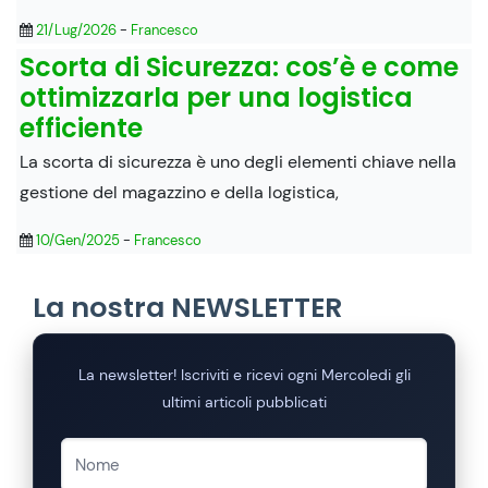
21/Lug/2026
-
Francesco
Scorta di Sicurezza: cos’è e come
ottimizzarla per una logistica
efficiente
La scorta di sicurezza è uno degli elementi chiave nella
gestione del magazzino e della logistica,
10/Gen/2025
-
Francesco
La nostra NEWSLETTER
La newsletter! Iscriviti e ricevi ogni Mercoledi gli
ultimi articoli pubblicati