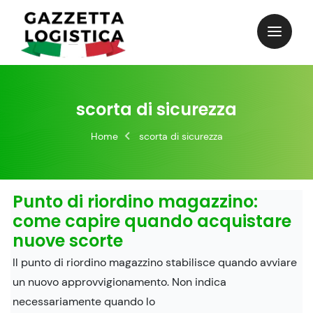
Skip
to
content
scorta di sicurezza
Home
scorta di sicurezza
Punto di riordino magazzino:
come capire quando acquistare
nuove scorte
Il punto di riordino magazzino stabilisce quando avviare
un nuovo approvvigionamento. Non indica
necessariamente quando lo