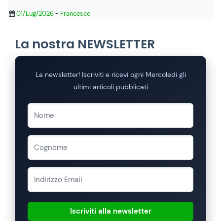
01/Lug/2026
-
Francesco
La nostra NEWSLETTER
La newsletter! Iscriviti e ricevi ogni Mercoledi gli
ultimi articoli pubblicati
Iscriviti alla newsletter