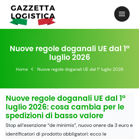
Skip
to
content
Nuove regole doganali UE dal 1°
luglio 2026
Home
Nuove regole doganali UE dal 1° luglio 2026
Nuove regole doganali UE dal 1°
luglio 2026: cosa cambia per le
spedizioni di basso valore
Stop all’esenzione “de minimis”, nuovo onere da 3 euro e
identificatori di prodotto obbligatori: ecco le