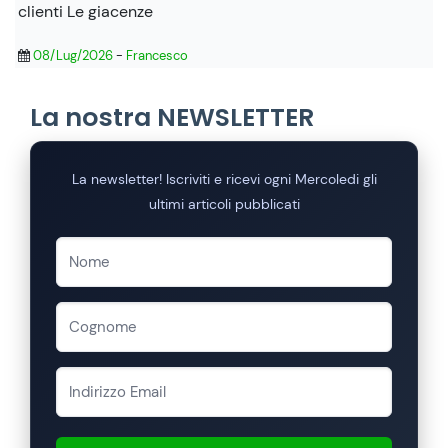
clienti Le giacenze
08/Lug/2026
-
Francesco
La nostra NEWSLETTER
La newsletter! Iscriviti e ricevi ogni Mercoledi gli
ultimi articoli pubblicati