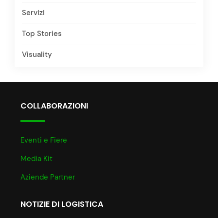
Servizi
Top Stories
Visuality
COLLABORAZIONI
Eventi e Fiere
Media Kit
Aziende Partner
NOTIZIE DI LOGISTICA