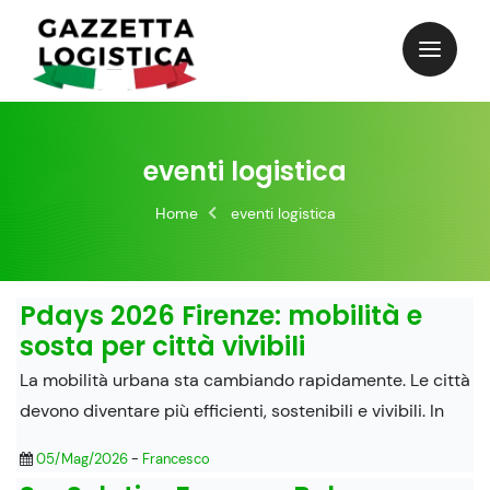
Skip
to
content
eventi logistica
Home
eventi logistica
Pdays 2026 Firenze: mobilità e
sosta per città vivibili
La mobilità urbana sta cambiando rapidamente. Le città
devono diventare più efficienti, sostenibili e vivibili. In
05/Mag/2026
-
Francesco