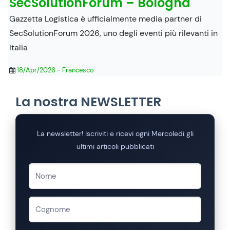
SecSolutionForum – Bologna
Gazzetta Logistica è ufficialmente media partner di
SecSolutionForum 2026, uno degli eventi più rilevanti in
Italia
18/Apr/2026
-
Francesco
La nostra NEWSLETTER
La newsletter! Iscriviti e ricevi ogni Mercoledi gli
ultimi articoli pubblicati