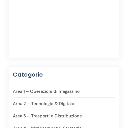
Categorie
Area 1 – Operazioni di magazzino
Area 2 – Tecnologie & Digitale
Area 3 – Trasporti e Distribuzione