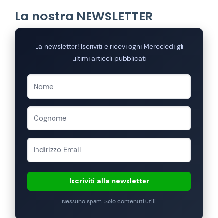
La nostra NEWSLETTER
La newsletter! Iscriviti e ricevi ogni Mercoledi gli
ultimi articoli pubblicati
Iscriviti alla newsletter
Nessuno spam. Solo contenuti utili.