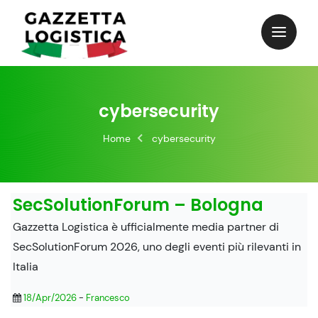
Skip
to
content
cybersecurity
Home
cybersecurity
SecSolutionForum – Bologna
Gazzetta Logistica è ufficialmente media partner di
SecSolutionForum 2026, uno degli eventi più rilevanti in
Italia
18/Apr/2026
-
Francesco