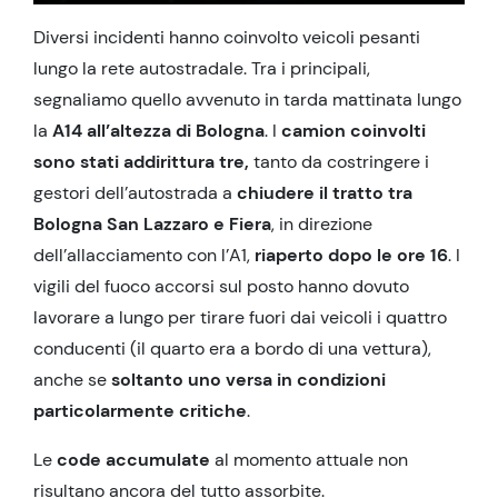
Diversi incidenti hanno coinvolto veicoli pesanti
lungo la rete autostradale. Tra i principali,
segnaliamo quello avvenuto in tarda mattinata lungo
la
A14 all’altezza di Bologna
. I
camion coinvolti
sono stati addirittura tre,
tanto da costringere i
gestori dell’autostrada a
chiudere il tratto tra
Bologna San Lazzaro e Fiera
, in direzione
dell’allacciamento con l’A1,
riaperto dopo le ore 16
. I
vigili del fuoco accorsi sul posto hanno dovuto
lavorare a lungo per tirare fuori dai veicoli i quattro
conducenti (il quarto era a bordo di una vettura),
anche se
soltanto uno versa in condizioni
particolarmente critiche
.
Le
code accumulate
al momento attuale non
risultano ancora del tutto assorbite.