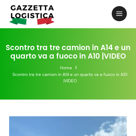
Skip
to
content
Scontro tra tre camion in A14 e un
quarto va a fuoco in A10 |VIDEO
Home
Scontro tra tre camion in A14 e un quarto va a fuoco in A10
|VIDEO