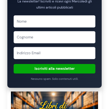
La newsletter! Iscriviti e ricevi ogni Mercoledi gli
ultimi articoli pubblicati
Iscriviti alla newsletter
Nessuno spam. Solo contenuti utili.