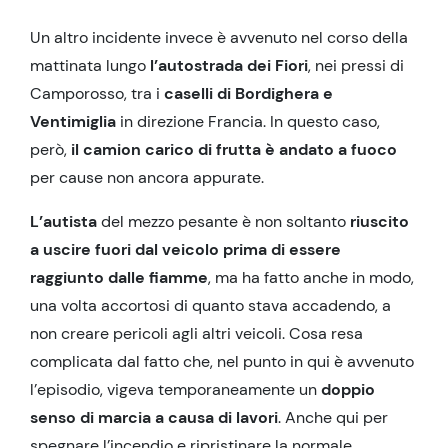
Un altro incidente invece è avvenuto nel corso della
mattinata lungo
l’autostrada dei Fiori
, nei pressi di
Camporosso, tra i
caselli di Bordighera e
Ventimiglia
in direzione Francia. In questo caso,
però,
il camion carico di frutta è andato a fuoco
per cause non ancora appurate.
L’autista
del mezzo pesante è non soltanto
riuscito
a uscire fuori dal veicolo prima di essere
raggiunto dalle fiamme
, ma ha fatto anche in modo,
una volta accortosi di quanto stava accadendo, a
non creare pericoli agli altri veicoli. Cosa resa
complicata dal fatto che, nel punto in qui è avvenuto
l’episodio, vigeva temporaneamente un
doppio
senso di marcia a causa di lavori
. Anche qui per
spegnare l’incendio e ripristinare la normale