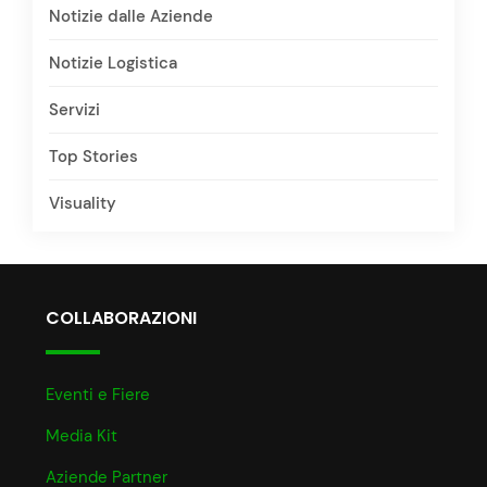
Notizie dalle Aziende
Notizie Logistica
Servizi
Top Stories
Visuality
COLLABORAZIONI
Eventi e Fiere
Media Kit
Aziende Partner