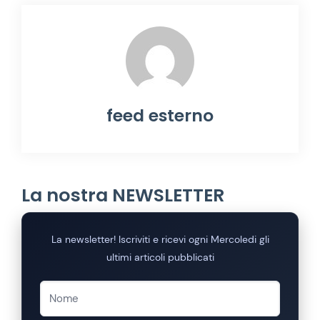
feed esterno
La nostra NEWSLETTER
La newsletter! Iscriviti e ricevi ogni Mercoledi gli
ultimi articoli pubblicati