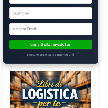
Iscriviti alla newsletter
Nessuno spam. Solo contenuti utili.