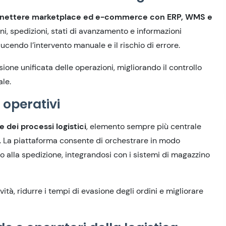
nettere marketplace ed e-commerce con ERP, WMS e
ni, spedizioni, stati di avanzamento e informazioni
cendo l’intervento manuale e il rischio di errore.
one unificata delle operazioni, migliorando il controllo
ale.
 operativi
 dei processi logistici
, elemento sempre più centrale
i. La piattaforma consente di orchestrare in modo
ino alla spedizione, integrandosi con i sistemi di magazzino
à, ridurre i tempi di evasione degli ordini e migliorare