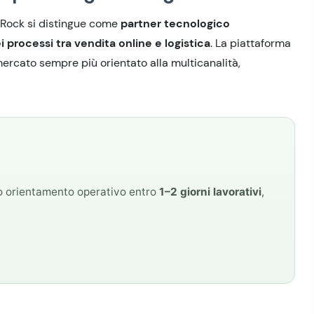
etRock si distingue come
partner tecnologico
 processi tra vendita online e logistica
. La piattaforma
ercato sempre più orientato alla multicanalità,
mo orientamento operativo entro
1–2 giorni lavorativi
,