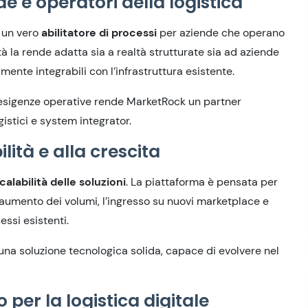
 e operatori della logistica
 un vero
abilitatore di processi
per aziende che operano
ità la rende adatta sia a realtà strutturate sia ad aziende
mente integrabili con l’infrastruttura esistente.
he esigenze operative rende MarketRock un partner
istici e system integrator.
lità e alla crescita
calabilità delle soluzioni
. La piattaforma è pensata per
aumento dei volumi, l’ingresso su nuovi marketplace e
essi esistenti.
una soluzione tecnologica solida, capace di evolvere nel
per la logistica digitale