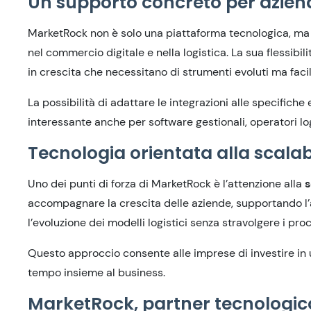
Un supporto concreto per aziende
MarketRock non è solo una piattaforma tecnologica, ma
nel commercio digitale e nella logistica. La sua flessibil
in crescita che necessitano di strumenti evoluti ma facil
La possibilità di adattare le integrazioni alle specific
interessante anche per software gestionali, operatori log
Tecnologia orientata alla scalabi
Uno dei punti di forza di MarketRock è l’attenzione alla
s
accompagnare la crescita delle aziende, supportando l’
l’evoluzione dei modelli logistici senza stravolgere i proc
Questo approccio consente alle imprese di investire in 
tempo insieme al business.
MarketRock, partner tecnologico 