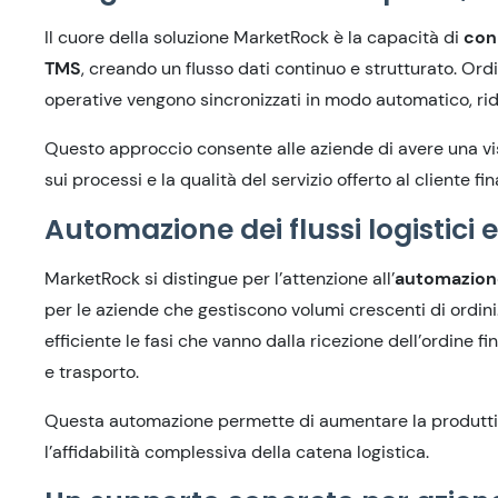
Il cuore della soluzione MarketRock è la capacità di
con
TMS
, creando un flusso dati continuo e strutturato. Ordi
operative vengono sincronizzati in modo automatico, ridu
Questo approccio consente alle aziende di avere una visi
sui processi e la qualità del servizio offerto al cliente fin
Automazione dei flussi logistici e
MarketRock si distingue per l’attenzione all’
automazione
per le aziende che gestiscono volumi crescenti di ordin
efficiente le fasi che vanno dalla ricezione dell’ordine f
e trasporto.
Questa automazione permette di aumentare la produttivit
l’affidabilità complessiva della catena logistica.