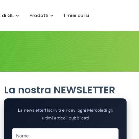
 di GL
Prodotti
I miei corsi
La nostra NEWSLETTER
La newsletter! Iscriviti e ricevi ogni Mercoledi gli
ultimi articoli pubblicati