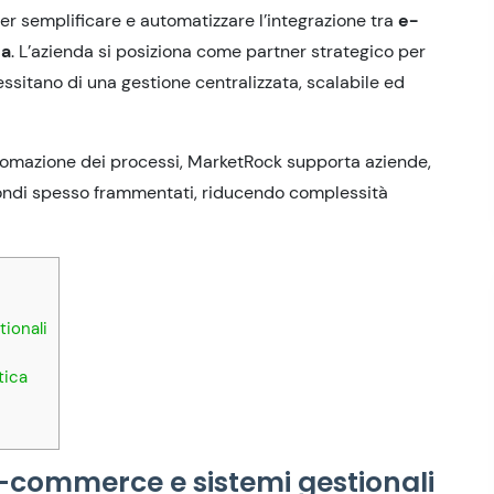
r semplificare e automatizzare l’integrazione tra
e-
ca
. L’azienda si posiziona come partner strategico per
sitano di una gestione centralizzata, scalabile ed
automazione dei processi, MarketRock supporta aziende,
 mondi spesso frammentati, riducendo complessità
ionali
tica
-commerce e sistemi gestionali