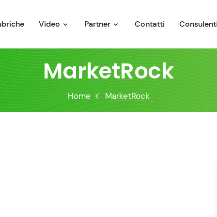
ubriche
Video
Partner
Contatti
Consulenti
MarketRock
Home
MarketRock