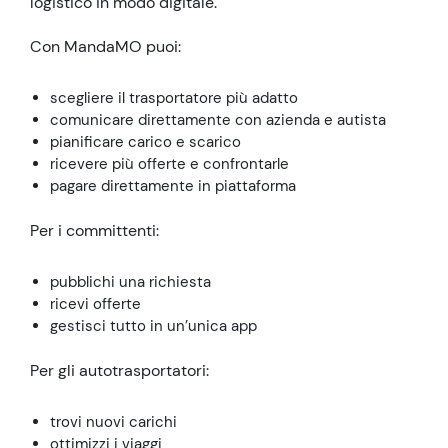
logistico in modo digitale.
Con MandaMO puoi:
scegliere il trasportatore più adatto
comunicare direttamente con azienda e autista
pianificare carico e scarico
ricevere più offerte e confrontarle
pagare direttamente in piattaforma
Per i committenti:
pubblichi una richiesta
ricevi offerte
gestisci tutto in un’unica app
Per gli autotrasportatori:
trovi nuovi carichi
ottimizzi i viaggi