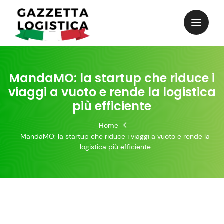
Skip
to
content
MandaMO: la startup che riduce i
viaggi a vuoto e rende la logistica
più efficiente
Home
MandaMO: la startup che riduce i viaggi a vuoto e rende la
logistica più efficiente