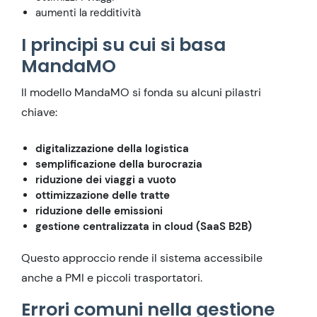
aumenti la redditività
I principi su cui si basa
MandaMO
Il modello MandaMO si fonda su alcuni pilastri
chiave:
digitalizzazione della logistica
semplificazione della burocrazia
riduzione dei viaggi a vuoto
ottimizzazione delle tratte
riduzione delle emissioni
gestione centralizzata in cloud (SaaS B2B)
Questo approccio rende il sistema accessibile
anche a PMI e piccoli trasportatori.
Errori comuni nella gestione