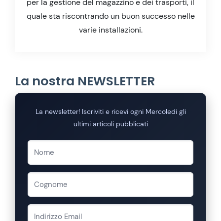
per la gestione del magazzino e dei trasporti, il
quale sta riscontrando un buon successo nelle
varie installazioni.
La nostra NEWSLETTER
La newsletter! Iscriviti e ricevi ogni Mercoledi gli
ultimi articoli pubblicati