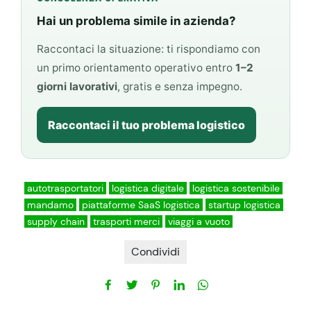
Hai un problema simile in azienda?
Raccontaci la situazione: ti rispondiamo con
un primo orientamento operativo entro
1–2
giorni lavorativi
, gratis e senza impegno.
Raccontaci il tuo problema logistico
autotrasportatori
logistica digitale
logistica sostenibile
mandamo
piattaforme SaaS logistica
startup logistica
supply chain
trasporti merci
viaggi a vuoto
Condividi