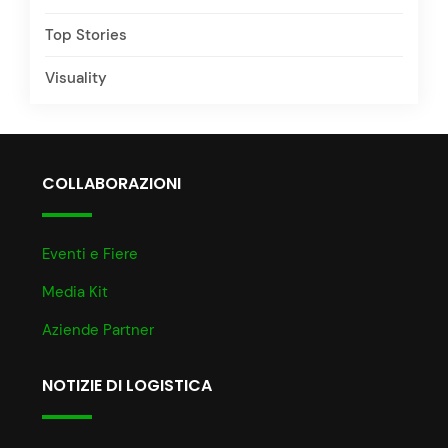
Top Stories
Visuality
COLLABORAZIONI
Eventi e Fiere
Media Kit
Aziende Partner
NOTIZIE DI LOGISTICA