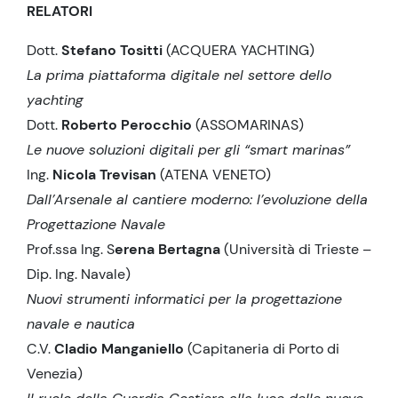
RELATORI
Dott.
Stefano Tositti
(ACQUERA YACHTING)
La prima piattaforma digitale nel settore dello
yachting
Dott.
Roberto Perocchio
(ASSOMARINAS)
Le nuove soluzioni digitali per gli “smart marinas”
Ing.
Nicola Trevisan
(ATENA VENETO)
Dall’Arsenale al cantiere moderno: l’evoluzione della
Progettazione Navale
Prof.ssa Ing. S
erena Bertagna
(Università di Trieste –
Dip. Ing. Navale)
Nuovi strumenti informatici per la progettazione
navale e nautica
C.V.
Cladio Manganiello
(Capitaneria di Porto di
Venezia)