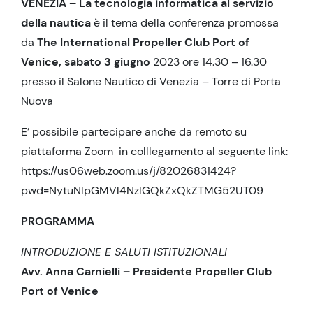
VENEZIA – La tecnologia informatica al servizio
della nautica
è il tema della conferenza promossa
da
The International Propeller Club Port of
Venice, sabato 3 giugno
2023 ore 14.30 – 16.30
presso il Salone Nautico di Venezia – Torre di Porta
Nuova
E’ possibile partecipare anche da remoto su
piattaforma Zoom in colllegamento al seguente link:
https://us06web.zoom.us/j/82026831424?
pwd=NytuNlpGMVl4NzlGQkZxQkZTMG52UT09
PROGRAMMA
INTRODUZIONE E SALUTI ISTITUZIONALI
Avv. Anna Carnielli – Presidente Propeller Club
Port of Venice