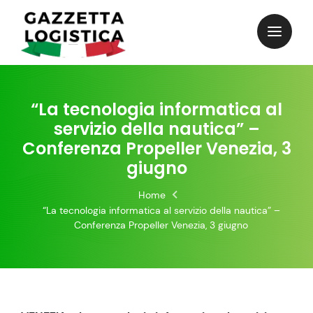
Skip
to
content
“La tecnologia informatica al
servizio della nautica” –
Conferenza Propeller Venezia, 3
giugno
Home
“La tecnologia informatica al servizio della nautica” –
Conferenza Propeller Venezia, 3 giugno