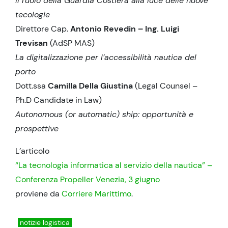
Il ruolo della Guardia Costiera alla luce delle nuove
tecologie
Direttore Cap.
Antonio Revedin – Ing. Luigi
Trevisan
(AdSP MAS)
La digitalizzazione per l’accessibilità nautica del
porto
Dott.ssa
Camilla Della Giustina
(Legal Counsel –
Ph.D Candidate in Law)
Autonomous (or automatic) ship: opportunità e
prospettive
L’articolo
“La tecnologia informatica al servizio della nautica” –
Conferenza Propeller Venezia, 3 giugno
proviene da
Corriere Marittimo
.
notizie logistica