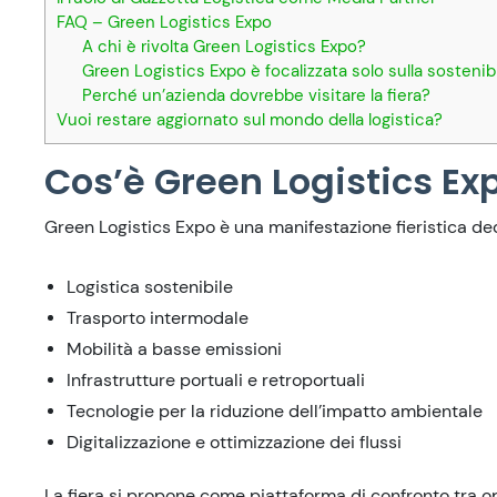
FAQ – Green Logistics Expo
A chi è rivolta Green Logistics Expo?
Green Logistics Expo è focalizzata solo sulla sostenib
Perché un’azienda dovrebbe visitare la fiera?
Vuoi restare aggiornato sul mondo della logistica?
Cos’è Green Logistics Ex
Green Logistics Expo è una manifestazione fieristica de
Logistica sostenibile
Trasporto intermodale
Mobilità a basse emissioni
Infrastrutture portuali e retroportuali
Tecnologie per la riduzione dell’impatto ambientale
Digitalizzazione e ottimizzazione dei flussi
La fiera si propone come piattaforma di confronto tra ope