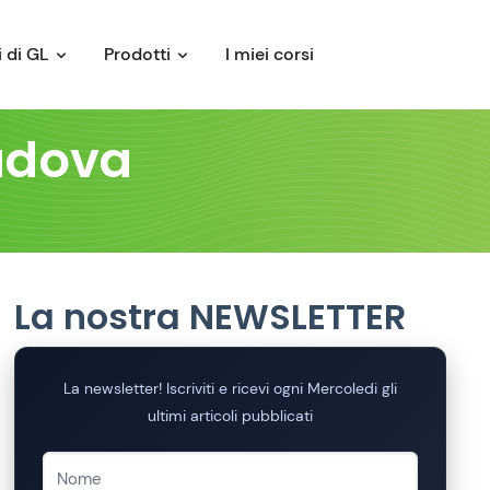
 di GL
Prodotti
I miei corsi
Padova
La nostra NEWSLETTER
La newsletter! Iscriviti e ricevi ogni Mercoledi gli
ultimi articoli pubblicati