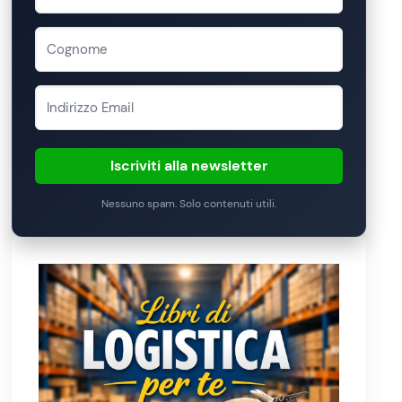
Iscriviti alla newsletter
Nessuno spam. Solo contenuti utili.