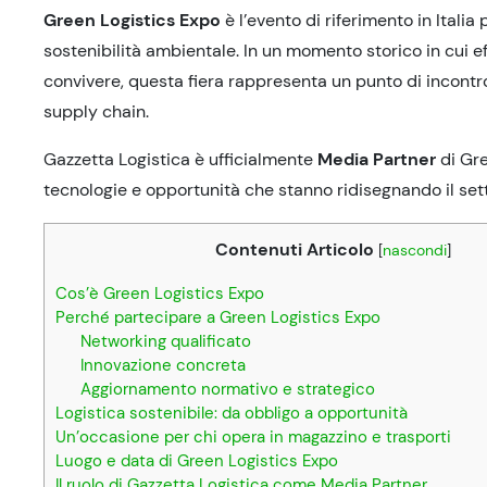
Green Logistics Expo
è l’evento di riferimento in Italia
sostenibilità ambientale. In un momento storico in cui 
convivere, questa fiera rappresenta un punto di incontro 
supply chain.
Gazzetta Logistica è ufficialmente
Media Partner
di Gre
tecnologie e opportunità che stanno ridisegnando il sett
Contenuti Articolo
[
nascondi
]
Cos’è Green Logistics Expo
Perché partecipare a Green Logistics Expo
Networking qualificato
Innovazione concreta
Aggiornamento normativo e strategico
Logistica sostenibile: da obbligo a opportunità
Un’occasione per chi opera in magazzino e trasporti
Luogo e data di Green Logistics Expo
Il ruolo di Gazzetta Logistica come Media Partner