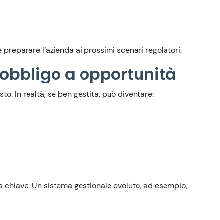
reparare l’azienda ai prossimi scenari regolatori.
 obbligo a opportunità
o. In realtà, se ben gestita, può diventare:
vera chiave. Un sistema gestionale evoluto, ad esempio,