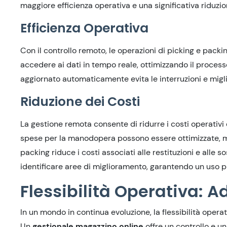
maggiore efficienza operativa e una significativa riduzio
Efficienza Operativa
Con il controllo remoto, le operazioni di picking e pack
accedere ai dati in tempo reale, ottimizzando il processo
aggiornato automaticamente evita le interruzioni e miglio
Riduzione dei Costi
La gestione remota consente di ridurre i costi operativi
spese per la manodopera possono essere ottimizzate, men
packing riduce i costi associati alle restituzioni e alle so
identificare aree di miglioramento, garantendo un uso più
Flessibilità Operativa: 
In un mondo in continua evoluzione, la flessibilità oper
Un
gestionale magazzino online
offre un controllo e un