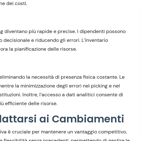
ne dei costi.
ing diventano più rapide e precise. I dipendenti possono
 decisionale e riducendo gli errori. L’inventario
ra la pianificazione delle risorse.
 eliminando la necessità di presenza fisica costante. Le
tre la minimizzazione degli errori nel picking e nel
stituzioni. Inoltre, l’accesso a dati analitici consente di
 efficiente delle risorse.
Adattarsi ai Cambiamenti
ativa è cruciale per mantenere un vantaggio competitivo.
a flessibilità senza precedenti, permettendo di gestire le