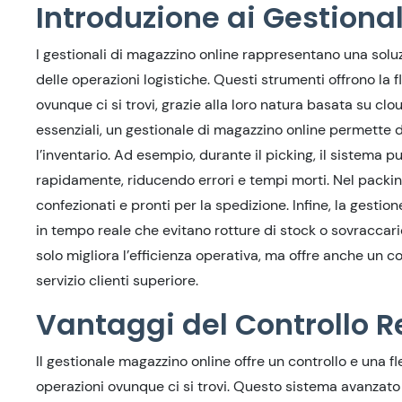
Introduzione ai Gestiona
I gestionali di magazzino online rappresentano una soluz
delle operazioni logistiche. Questi strumenti offrono la f
ovunque ci si trovi, grazie alla loro natura basata su clou
essenziali, un gestionale di magazzino online permette di
l’inventario. Ad esempio, durante il picking, il sistema pu
rapidamente, riducendo errori e tempi morti. Nel packin
confezionati e pronti per la spedizione. Infine, la gesti
in tempo reale che evitano rotture di stock o sovraccari
solo migliora l’efficienza operativa, ma offre anche un c
servizio clienti superiore.
Vantaggi del Controllo 
Il gestionale magazzino online offre un controllo e una f
operazioni ovunque ci si trovi. Questo sistema avanzat