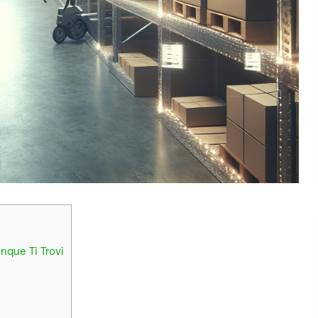
nque Ti Trovi