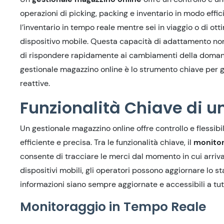
operazioni di picking, packing e inventario in modo effic
l’inventario in tempo reale mentre sei in viaggio o di ot
dispositivo mobile. Questa capacità di adattamento non 
di rispondere rapidamente ai cambiamenti della domanda
gestionale magazzino online è lo strumento chiave per ga
reattive.
Funzionalità Chiave di u
Un gestionale magazzino online offre controllo e flessibi
efficiente e precisa. Tra le funzionalità chiave, il
monitor
consente di tracciare le merci dal momento in cui arriva
dispositivi mobili, gli operatori possono aggiornare lo s
informazioni siano sempre aggiornate e accessibili a tutti 
Monitoraggio in Tempo Reale