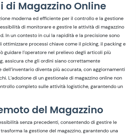
li di Magazzino Online
ione moderna ed efficiente per il controllo e la gestione
lessibilità di monitorare e gestire le attività di magazzino
d. In un contesto in cui la rapidità e la precisione sono
 ottimizzare processi chiave come il picking, il packing e
ò guidare l’operatore nel prelievo degli articoli più
g, assicura che gli ordini siano correttamente
one dell’inventario diventa più accurata, con aggiornamenti
chi. L’adozione di un gestionale di magazzino online non
ontrollo completo sulle attività logistiche, garantendo un
Remoto del Magazzino
lessibilità senza precedenti, consentendo di gestire le
o trasforma la gestione del magazzino, garantendo una