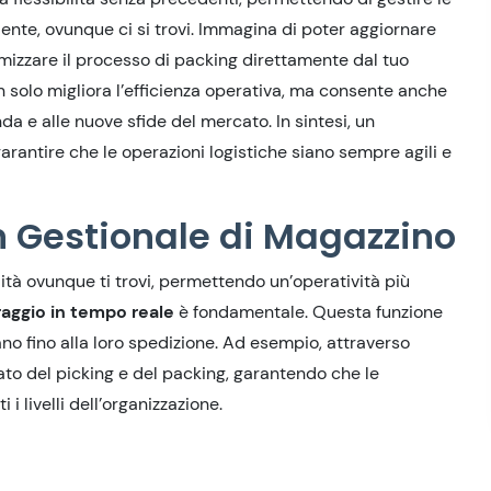
iente, ovunque ci si trovi. Immagina di poter aggiornare
timizzare il processo di packing direttamente dal tuo
solo migliora l’efficienza operativa, ma consente anche
 e alle nuove sfide del mercato. In sintesi, un
rantire che le operazioni logistiche siano sempre agili e
n Gestionale di Magazzino
lità ovunque ti trovi, permettendo un’operatività più
aggio in tempo reale
è fondamentale. Questa funzione
no fino alla loro spedizione. Ad esempio, attraverso
tato del picking e del packing, garantendo che le
i livelli dell’organizzazione.