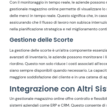
Con il monitoraggio in tempo reale, le aziende possono rid
gestionale magazzino online permette di visualizzare lo 
delle merci in tempo reale. Questo significa che, in cas
assicurando che il flusso di lavoro non subisca interruzi
nella pianificazione strategica e nel miglioramento conti
Gestione delle Scorte
La gestione delle scorte è un’altra componente essenzia
avanzati di inventario, le aziende possono monitorare i l
riordino. Questo non solo riduce i costi associati all’ec
siano sempre disponibili quando necessario. La capacità 
maggiore soddisfazione del cliente e in una catena di a
Integrazione con Altri Si
Un gestionale magazzino online offre controllo e flessibili
sistemi aziendali come ERP e CRM. Questo consente di sin