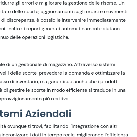
urre gli errori e migliorare la gestione delle risorse. Un
stato delle scorte, aggiornamenti sugli ordini e movimenti
o di discrepanze, è possibile intervenire immediatamente,
oni. Inoltre, i report generati automaticamente aiutano
nuo delle operazioni logistiche.
le di un gestionale di magazzino. Attraverso sistemi
ivelli delle scorte, prevedere la domanda e ottimizzare la
cesso di inventario, ma garantisce anche che i prodotti
di gestire le scorte in modo efficiente si traduce in una
pprovvigionamento più reattiva.
stemi Aziendali
tà ovunque ti trovi, facilitando l’integrazione con altri
cronizzare i dati in tempo reale, migliorando l’efficienza