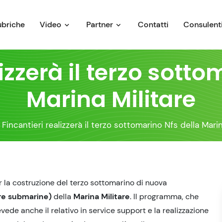
ubriche
Video
Partner
Contatti
Consulenti
izzerà il terzo sott
Marina Militare
Fincantieri realizzerà il terzo sottomarino Nfs della Marin
 la costruzione del terzo sottomarino di nuova
re submarine)
della
Marina Militare
. Il programma, che
evede anche il relativo in service support e la realizzazione