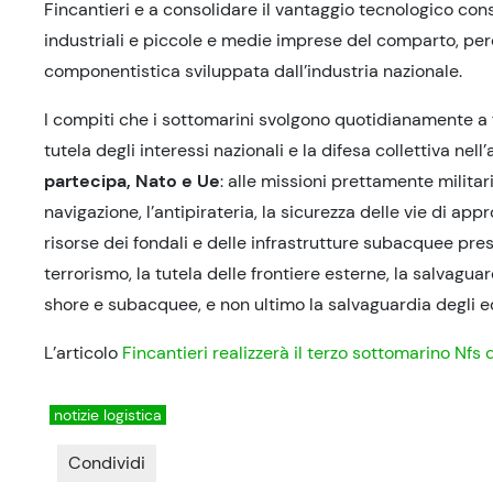
Fincantieri e a consolidare il vantaggio tecnologico conse
industriali e piccole e medie imprese del comparto, per
componentistica sviluppata dall’industria nazionale.
I compiti che i sottomarini svolgono quotidianamente a f
tutela degli interessi nazionali e la difesa collettiva nell
partecipa, Nato e Ue
: alle missioni prettamente militar
navigazione, l’antipirateria, la sicurezza delle vie di ap
risorse dei fondali e delle infrastrutture subacquee present
terrorismo, la tutela delle frontiere esterne, la salvaguar
shore e subacquee, e non ultimo la salvaguardia degli e
L’articolo
Fincantieri realizzerà il terzo sottomarino Nfs 
notizie logistica
Condividi