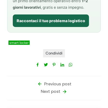
un primo orientamento operativo entro
1–2
giorni lavorativi
, gratis e senza impegno.
Raccontaci il tuo problema logistico
smart locker
Condividi
Previous post
Next post