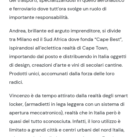
dei trasporti, specializzandosi in quello aeronautico
e ferroviario dove tutt’ora svolge un ruolo di
importante responsabilità.
Andrea, brillante ed arguto imprenditore, si divide
tra Milano ed il Sud Africa dove fonda “Cape Best”,
ispirandosi all’eclettica realtà di Cape Town,
importando dal posto e distribuendo in Italia oggetti
di design, creazioni d’arte e vini di secolari cantine.
Prodotti unici, accomunati dalla forza delle loro
radici.
Vincenzo è da tempo attirato dalla realtà degli smart
locker, (armadietti in lega leggera con un sistema di
apertura meccatronico), realtà che in Italia però è
quasi del tutto sconosciuta. Infatti, il loro utilizzo è
limitato a grandi città e centri urbani del nord Italia,