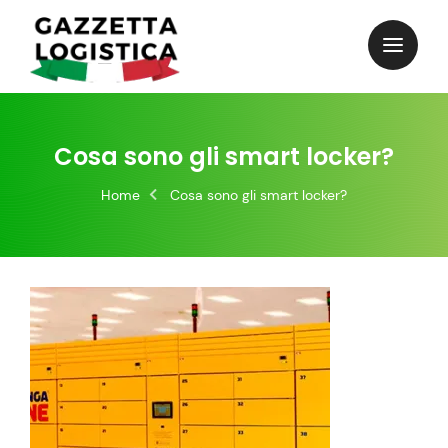
Skip
to
content
Cosa sono gli smart locker?
Home
Cosa sono gli smart locker?