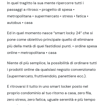
In quel tragitto la sua mente ripercorre tutti i
passaggi a ritroso: • progetto di spesa •
metropolitana • supermercato • stress • fatica •
autobus • casa
Ed in quel momento nasce “smart locky 24” che si
pone come obiettivo principale quello di eliminare
più della metà di quei fastidiosi punti. • ordine spesa
online • metropolitana • casa
Niente di più semplice, la possibilità di ordinare tutti
i prodotti online da qualsiasi negozio convenzionato
(supermercato, fruttivendolo, panettiere ecc.).
E ritrovarsi il tutto in uno smart locker posto nel
proprio condominio al tuo ritorno a casa, zero fila,
zero stress, zero fatica, uguale serenità e più tempo