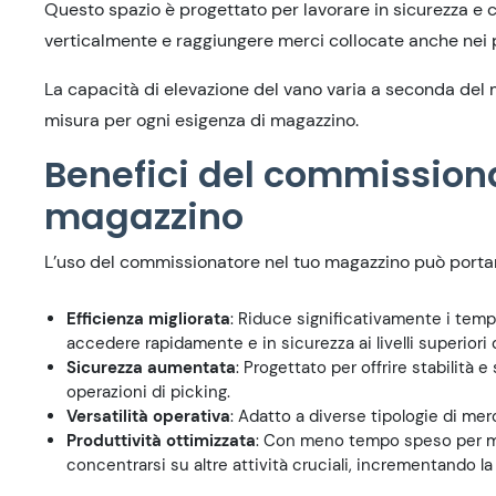
Questo spazio è progettato per lavorare in sicurezza e 
verticalmente e raggiungere merci collocate anche nei pu
La capacità di elevazione del vano varia a seconda del 
misura per ogni esigenza di magazzino.
Benefici del commissiona
magazzino
L’uso del commissionatore nel tuo magazzino può porta
Efficienza migliorata
: Riduce significativamente i tempi
accedere rapidamente e in sicurezza ai livelli superiori d
Sicurezza aumentata
: Progettato per offrire stabilità e
operazioni di picking.
Versatilità operativa
: Adatto a diverse tipologie di merc
Produttività ottimizzata
: Con meno tempo speso per mo
concentrarsi su altre attività cruciali, incrementando la