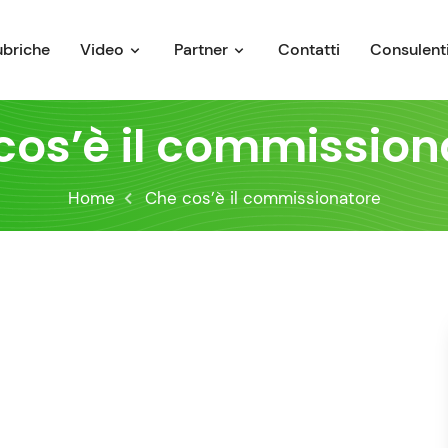
ubriche
Video
Partner
Contatti
Consulenti
cos’è il commission
Home
Che cos’è il commissionatore