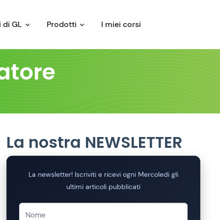
 di GL
Prodotti
I miei corsi
atore
La nostra NEWSLETTER
La newsletter! Iscriviti e ricevi ogni Mercoledi gli
ultimi articoli pubblicati