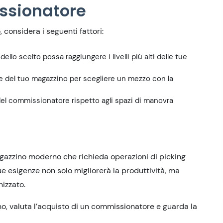
ssionatore
considera i seguenti fattori:
dello scelto possa raggiungere i livelli più alti delle tue
che del tuo magazzino per scegliere un mezzo con la
del commissionatore rispetto agli spazi di manovra
agazzino moderno che richieda operazioni di picking
tue esigenze non solo migliorerà la produttività, ma
izzato.
no, valuta l’acquisto di un commissionatore e guarda la