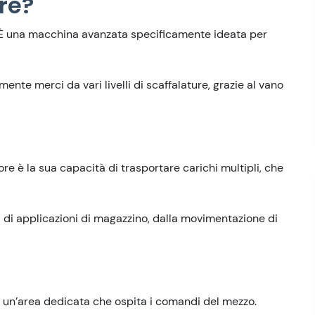
re?
. È una macchina avanzata specificamente ideata per
nte merci da vari livelli di scaffalature, grazie al vano
re è la sua capacità di trasportare carichi multipli, che
 di applicazioni di magazzino, dalla movimentazione di
, un’area dedicata che ospita i comandi del mezzo.