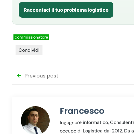
Raccontaci il tuo problema logistico
commissionatore
Condividi
Previous post
Francesco
Ingegnere informatico, Consulente
occupo di Logistica dal 2012. Da a