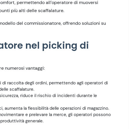
comfort, permettendo all’operatore di muoversi
nti più alti delle scaffalature.
modello del commissionatore, offrendo soluzioni su
tore nel picking di
re numerosi vantaggi:
 di raccolta degli ordini, permettendo agli operatori di
elle scaffalature.
 sicurezza, riduce il rischio di incidenti durante le
i, aumenta la flessibilità delle operazioni di magazzino.
vimentare e prelevare la merce, gli operatori possono
 produttività generale.