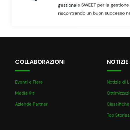
gestionale SWEET per la gestione d
riscontrando un buon successo nell
COLLABORAZIONI
NOTIZIE
Eventi e Fiere
Notizie di L
Media Kit
Ottimizzaz
Aziende Partner
Classifiche
Top Stories