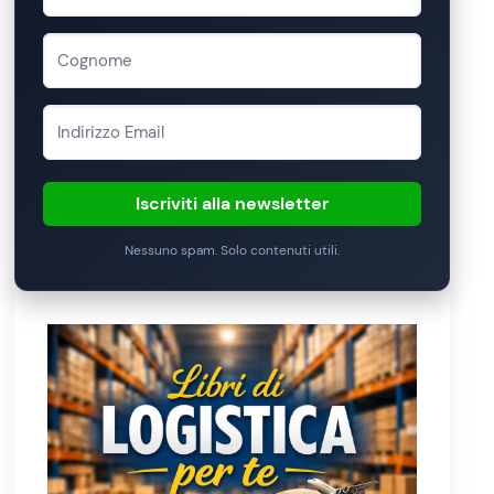
Iscriviti alla newsletter
Nessuno spam. Solo contenuti utili.