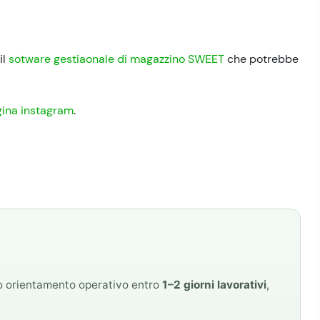
il
sotware gestiaonale di magazzino SWEET
che potrebbe
ina instagram
.
mo orientamento operativo entro
1–2 giorni lavorativi
,