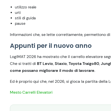
utilizzo reale
urti
stili di guida
pause
Informazioni che, se lette correttamente, permettono d
Appunti per il nuovo anno
LogiMAT 2026 ha mostrato
che
il carrello elevatore
seg
Che si tratti di
BT Levio
,
Staxio
,
Toyota Traigo80
,
Jung
come
possano migliorare il
modo di lavorare
.
Ed è proprio qui che, nel 2026, si gioca la partita della
L
Mesto Carrelli Elevatori