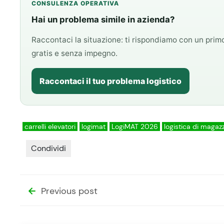
CONSULENZA OPERATIVA
Hai un problema simile in azienda?
Raccontaci la situazione: ti rispondiamo con un pri
gratis e senza impegno.
Raccontaci il tuo problema logistico
carrelli elevatori
logimat
LogiMAT 2026
logistica di magaz
Condividi
Previous post