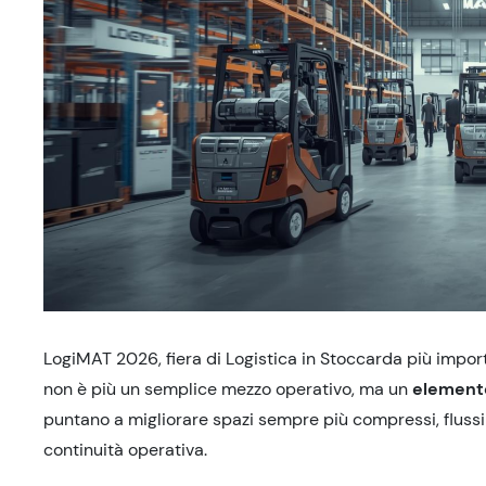
LogiMAT 2026, fiera di Logistica in Stoccarda più import
non è più un semplice mezzo operativo, ma un
elemento
puntano a
migliorare
spazi sempre più compressi, flussi
continuità operativa.