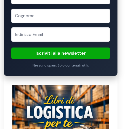
Iscriviti alla newsletter
Nessuno spam. Solo contenuti utili.