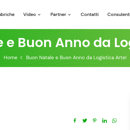
ubriche
Video
Partner
Contatti
Consulenti
 e Buon Anno da Log
Home
Buon Natale e Buon Anno da Logistica Arte!