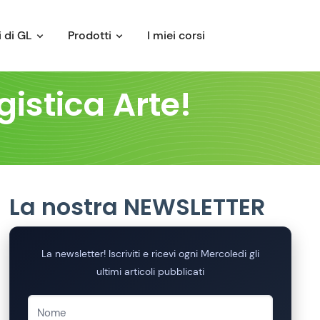
 di GL
Prodotti
I miei corsi
istica Arte!
La nostra NEWSLETTER
La newsletter! Iscriviti e ricevi ogni Mercoledi gli
ultimi articoli pubblicati