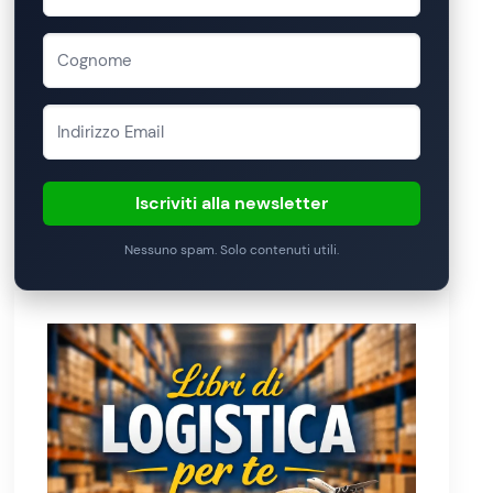
Iscriviti alla newsletter
Nessuno spam. Solo contenuti utili.