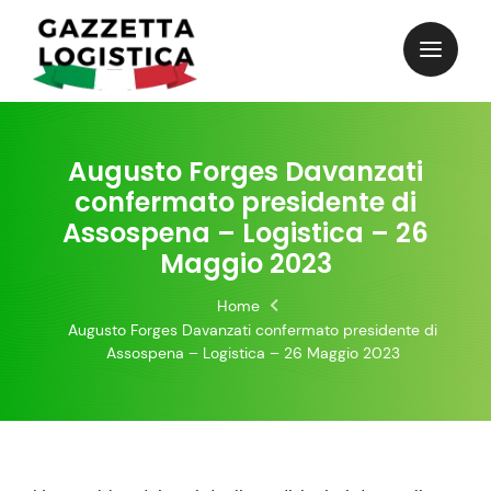
Skip
to
content
Augusto Forges Davanzati
confermato presidente di
Assospena – Logistica – 26
Maggio 2023
Home
Augusto Forges Davanzati confermato presidente di
Assospena – Logistica – 26 Maggio 2023