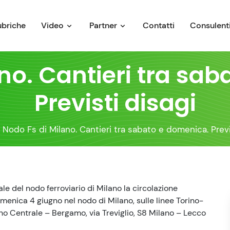
ubriche
Video
Partner
Contatti
Consulenti
no. Cantieri tra sa
Previsti disagi
Nodo Fs di Milano. Cantieri tra sabato e domenica. Previ
le del nodo ferroviario di Milano la circolazione
omenica 4 giugno nel nodo di Milano, sulle linee Torino-
no Centrale – Bergamo, via Treviglio, S8 Milano – Lecco