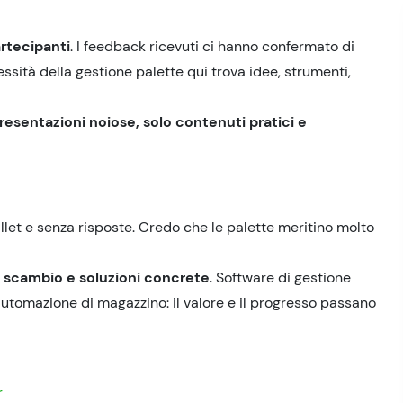
rtecipanti
. I feedback ricevuti ci hanno confermato di
essità della gestione palette qui trova idee, strumenti,
resentazioni noiose, solo contenuti pratici e
llet e senza risposte. Credo che le palette meritino molto
e, scambio e soluzioni concrete
. Software di gestione
 automazione di magazzino: il valore e il progresso passano
r