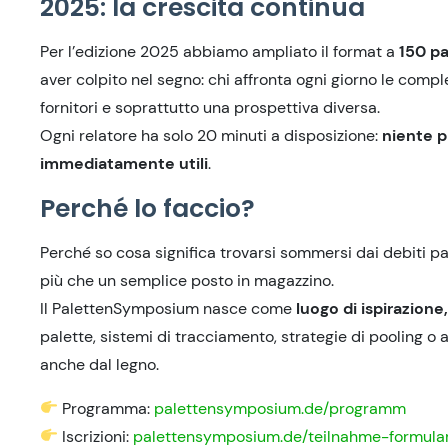
2025: la crescita continua
Per l’edizione 2025 abbiamo ampliato il format a
150 pa
aver colpito nel segno: chi affronta ogni giorno le compl
fornitori e soprattutto una prospettiva diversa.
Ogni relatore ha solo 20 minuti a disposizione:
niente p
immediatamente utili
.
Perché lo faccio?
Perché so cosa significa trovarsi sommersi dai debiti pa
più che un semplice posto in magazzino.
Il PalettenSymposium nasce come
luogo di ispirazion
palette, sistemi di tracciamento, strategie di pooling o
anche dal legno.
Programma:
palettensymposium.de/programm
Iscrizioni:
palettensymposium.de/teilnahme-formula