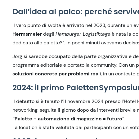
Dall’idea al palco: perché servi
Il vero punto di svolta è arrivato nel 2023, durante un e
Hermsmeier
degli
Hamburger Logistiktage
è nata la do
dedicato alle palette?”. In pochi minuti avevamo deciso
Jörg si sarebbe occupato della parte organizzativa e dell
programma editoriale e portato la community. Con un p
soluzioni concrete per problemi reali
, in un contesto 
2024: il primo PalettenSymposi
Il debutto si è tenuto l’11 novembre 2024 presso l’Hotel
networking, seguita il giorno dopo da interventi brevi e mi
“Palette + automazione di magazzino = futuro”
.
La location è stata valutata dai partecipanti con un voto 