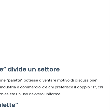
” divide un settore
mine “palette” potesse diventare motivo di discussione?
 industria e commercio: c’è chi preferisce il doppio “T”, chi
non esiste un uso davvero uniforme.
alette”