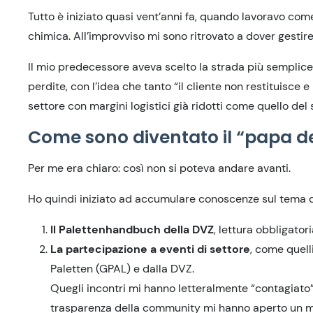
Tutto è iniziato quasi vent’anni fa, quando lavoravo com
chimica. All’improvviso mi sono ritrovato a dover gest
Il mio predecessore aveva scelto la strada più semplice 
perdite, con l’idea che tanto “il cliente non restituisce
settore con margini logistici già ridotti come quello del s
Come sono diventato il “papa de
Per me era chiaro: così non si poteva andare avanti.
Ho quindi iniziato ad accumulare conoscenze sul tema d
Il Palettenhandbuch della DVZ
, lettura obbligator
La partecipazione a eventi di settore
, come quell
Paletten (GPAL) e dalla DVZ.
Quegli incontri mi hanno letteralmente “contagiato”: l
trasparenza della community mi hanno aperto un 