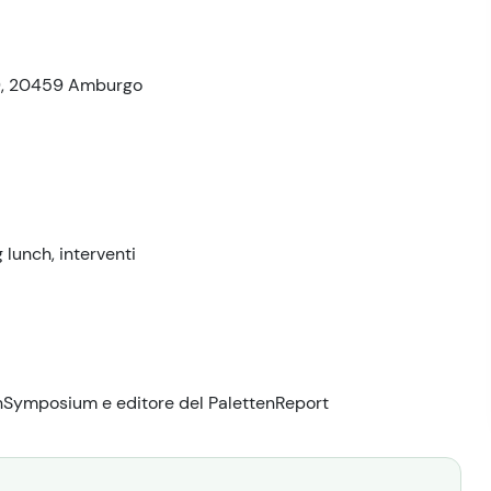
 9, 20459 Amburgo
lunch, interventi
enSymposium e editore del PalettenReport