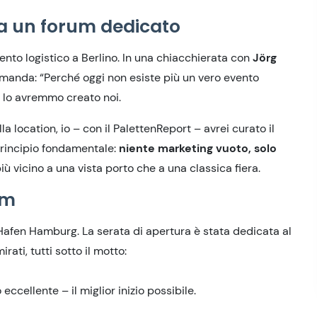
va un forum dedicato
vento logistico a Berlino. In una chiacchierata con
Jörg
manda: “Perché oggi non esiste più un vero evento
: lo avremmo creato noi.
a location, io – con il PalettenReport – avrei curato il
rincipio fondamentale:
niente marketing vuoto, solo
più vicino a una vista porto che a una classica fiera.
um
 Hafen Hamburg. La serata di apertura è stata dedicata al
rati, tutti sotto il motto:
eccellente – il miglior inizio possibile.