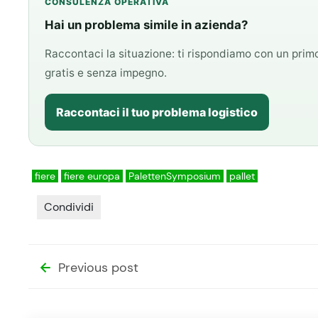
CONSULENZA OPERATIVA
Hai un problema simile in azienda?
Raccontaci la situazione: ti rispondiamo con un pri
gratis e senza impegno.
Raccontaci il tuo problema logistico
fiere
fiere europa
PalettenSymposium
pallet
Condividi
Previous post