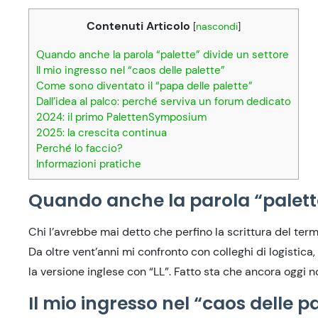
Contenuti Articolo
[
nascondi
]
Quando anche la parola “palette” divide un settore
Il mio ingresso nel “caos delle palette”
Come sono diventato il “papa delle palette”
Dall’idea al palco: perché serviva un forum dedicato
2024: il primo PalettenSymposium
2025: la crescita continua
Perché lo faccio?
Informazioni pratiche
Quando anche la parola “palette
Chi l’avrebbe mai detto che perfino la scrittura del ter
Da oltre vent’anni mi confronto con colleghi di logistica,
la versione inglese con “LL”. Fatto sta che ancora oggi 
Il mio ingresso nel “caos delle p