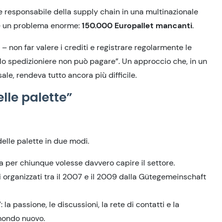
e responsabile della supply chain in una multinazionale
ire un problema enorme:
150.000 Europallet mancanti
.
– non far valere i crediti e registrare regolarmente le
 e lo spedizioniere non può pagare”. Un approccio che, in un
ale, rendeva tutto ancora più difficile.
lle palette”
elle palette in due modi.
ia per chiunque volesse davvero capire il settore.
i organizzati tra il 2007 e il 2009 dalla Gütegemeinschaft
a passione, le discussioni, la rete di contatti e la
mondo nuovo.