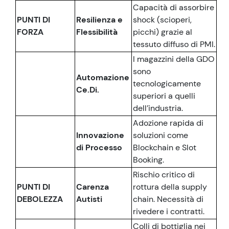
Capacità di assorbire
PUNTI DI
Resilienza e
shock (scioperi,
FORZA
Flessibilità
picchi) grazie al
tessuto diffuso di PMI.
I magazzini della GDO
sono
Automazione
tecnologicamente
Ce.Di.
superiori a quelli
dell’industria.
Adozione rapida di
Innovazione
soluzioni come
di Processo
Blockchain e Slot
Booking.
Rischio critico di
PUNTI DI
Carenza
rottura della supply
DEBOLEZZA
Autisti
chain. Necessità di
rivedere i contratti.
Colli di bottiglia nei