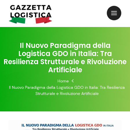
Skip
to
content
Il Nuovo Paradigma della
Logistica GDO in Italia: Tra
Resilienza Strutturale e Rivoluzione
Artificiale
Home
Il Nuovo Paradigma della Logistica GDO in Italia: Tra Resilienza
Strutturale e Rivoluzione Artificiale