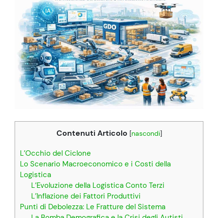
Contenuti Articolo
[
nascondi
]
L’Occhio del Ciclone
Lo Scenario Macroeconomico e i Costi della
Logistica
L’Evoluzione della Logistica Conto Terzi
L’Inflazione dei Fattori Produttivi
Punti di Debolezza: Le Fratture del Sistema
La Bomba Demografica e la Crisi degli Autisti