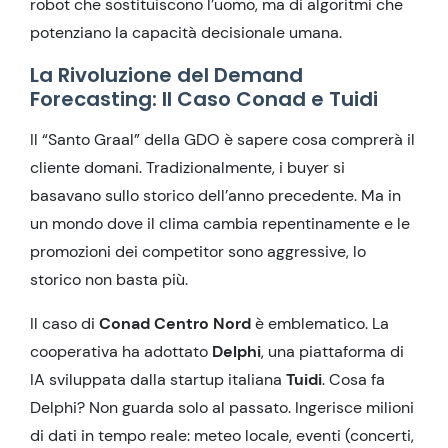
robot che sostituiscono l’uomo, ma di algoritmi che
potenziano la capacità decisionale umana.
La Rivoluzione del Demand
Forecasting: Il Caso Conad e Tuidi
Il “Santo Graal” della GDO è sapere cosa comprerà il
cliente domani. Tradizionalmente, i buyer si
basavano sullo storico dell’anno precedente. Ma in
un mondo dove il clima cambia repentinamente e le
promozioni dei competitor sono aggressive, lo
storico non basta più.
Il caso di
Conad Centro Nord
è emblematico. La
cooperativa ha adottato
Delphi
, una piattaforma di
IA sviluppata dalla startup italiana
Tuidi
. Cosa fa
Delphi? Non guarda solo al passato. Ingerisce milioni
di dati in tempo reale: meteo locale, eventi (concerti,