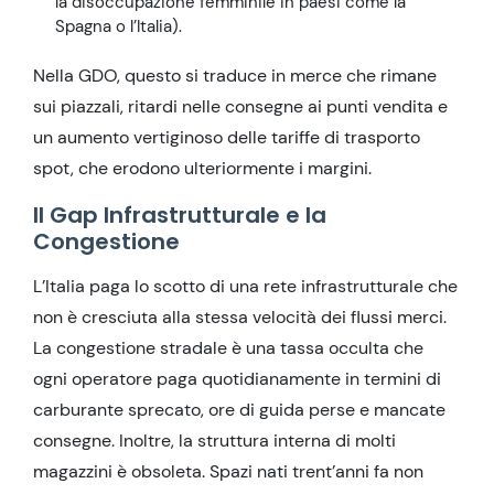
la disoccupazione femminile in paesi come la
Spagna o l’Italia).
Nella GDO, questo si traduce in merce che rimane
sui piazzali, ritardi nelle consegne ai punti vendita e
un aumento vertiginoso delle tariffe di trasporto
spot, che erodono ulteriormente i margini.
Il Gap Infrastrutturale e la
Congestione
L’Italia paga lo scotto di una rete infrastrutturale che
non è cresciuta alla stessa velocità dei flussi merci.
La congestione stradale è una tassa occulta che
ogni operatore paga quotidianamente in termini di
carburante sprecato, ore di guida perse e mancate
consegne. Inoltre, la struttura interna di molti
magazzini è obsoleta. Spazi nati trent’anni fa non