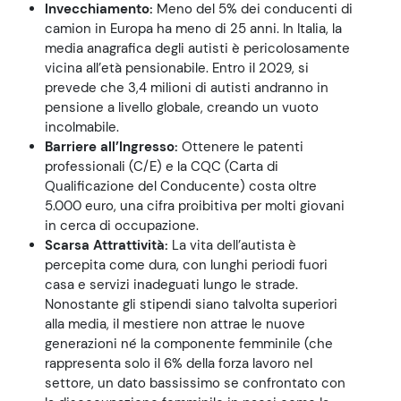
Invecchiamento:
Meno del 5% dei conducenti di
camion in Europa ha meno di 25 anni. In Italia, la
media anagrafica degli autisti è pericolosamente
vicina all’età pensionabile. Entro il 2029, si
prevede che 3,4 milioni di autisti andranno in
pensione a livello globale, creando un vuoto
incolmabile.
Barriere all’Ingresso:
Ottenere le patenti
professionali (C/E) e la CQC (Carta di
Qualificazione del Conducente) costa oltre
5.000 euro, una cifra proibitiva per molti giovani
in cerca di occupazione.
Scarsa Attrattività:
La vita dell’autista è
percepita come dura, con lunghi periodi fuori
casa e servizi inadeguati lungo le strade.
Nonostante gli stipendi siano talvolta superiori
alla media, il mestiere non attrae le nuove
generazioni né la componente femminile (che
rappresenta solo il 6% della forza lavoro nel
settore, un dato bassissimo se confrontato con