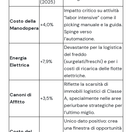
(2025)
Impatto critico su attività
“labor intensive” come il
Costo della
+4,0%
picking manuale e la guida.
Manodopera
Spinge verso
l’automazione.
Devastante per la logistica
del freddo
Energia
+7,9%
(surgelati/freschi) e per i
Elettrica
costi di ricarica delle flotte
elettriche.
Riflette la scarsità di
immobili logistici di Classe
Canoni di
+3,5%
A, specialmente nelle aree
Affitto
periurbane strategiche per
l’ultimo miglio.
Unico dato positivo: crea
una finestra di opportunità
Costo del