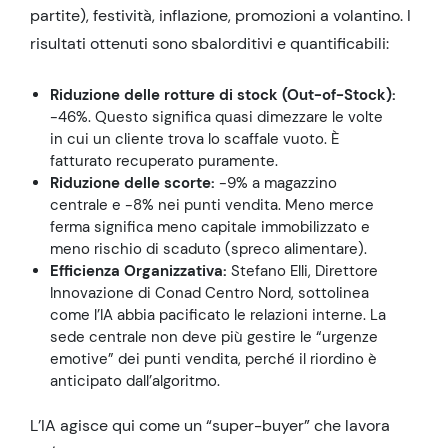
partite), festività, inflazione, promozioni a volantino. I
risultati ottenuti sono sbalorditivi e quantificabili:
Riduzione delle rotture di stock (Out-of-Stock):
-46%. Questo significa quasi dimezzare le volte
in cui un cliente trova lo scaffale vuoto. È
fatturato recuperato puramente.
Riduzione delle scorte:
-9% a magazzino
centrale e -8% nei punti vendita. Meno merce
ferma significa meno capitale immobilizzato e
meno rischio di scaduto (spreco alimentare).
Efficienza Organizzativa:
Stefano Elli, Direttore
Innovazione di Conad Centro Nord, sottolinea
come l’IA abbia pacificato le relazioni interne. La
sede centrale non deve più gestire le “urgenze
emotive” dei punti vendita, perché il riordino è
anticipato dall’algoritmo.
L’IA agisce qui come un “super-buyer” che lavora