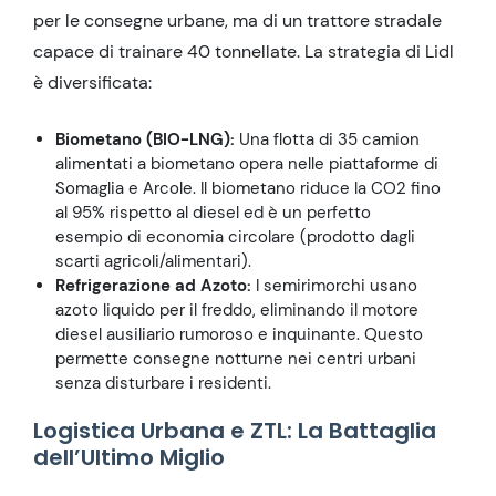
per le consegne urbane, ma di un trattore stradale
capace di trainare 40 tonnellate. La strategia di Lidl
è diversificata:
Biometano (BIO-LNG):
Una flotta di 35 camion
alimentati a biometano opera nelle piattaforme di
Somaglia e Arcole. Il biometano riduce la CO2 fino
al 95% rispetto al diesel ed è un perfetto
esempio di economia circolare (prodotto dagli
scarti agricoli/alimentari).
Refrigerazione ad Azoto:
I semirimorchi usano
azoto liquido per il freddo, eliminando il motore
diesel ausiliario rumoroso e inquinante. Questo
permette consegne notturne nei centri urbani
senza disturbare i residenti.
Logistica Urbana e ZTL: La Battaglia
dell’Ultimo Miglio