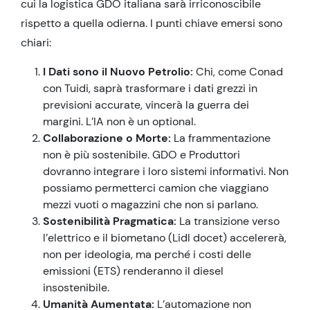
cui la logistica GDO italiana sarà irriconoscibile
rispetto a quella odierna. I punti chiave emersi sono
chiari:
I Dati sono il Nuovo Petrolio:
Chi, come Conad
con Tuidi, saprà trasformare i dati grezzi in
previsioni accurate, vincerà la guerra dei
margini. L’IA non è un optional.
Collaborazione o Morte:
La frammentazione
non è più sostenibile. GDO e Produttori
dovranno integrare i loro sistemi informativi. Non
possiamo permetterci camion che viaggiano
mezzi vuoti o magazzini che non si parlano.
Sostenibilità Pragmatica:
La transizione verso
l’elettrico e il biometano (Lidl docet) accelererà,
non per ideologia, ma perché i costi delle
emissioni (ETS) renderanno il diesel
insostenibile.
Umanità Aumentata:
L’automazione non