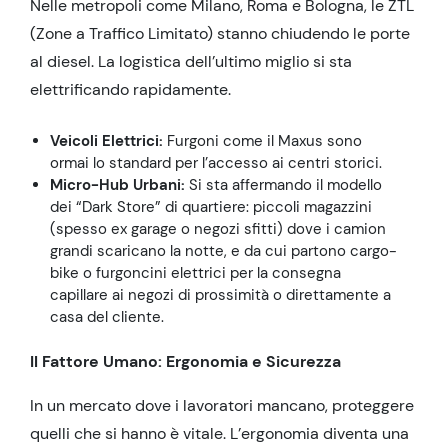
Nelle metropoli come Milano, Roma e Bologna, le ZTL
(Zone a Traffico Limitato) stanno chiudendo le porte
al diesel. La logistica dell’ultimo miglio si sta
elettrificando rapidamente.
Veicoli Elettrici:
Furgoni come il Maxus sono
ormai lo standard per l’accesso ai centri storici.
Micro-Hub Urbani:
Si sta affermando il modello
dei “Dark Store” di quartiere: piccoli magazzini
(spesso ex garage o negozi sfitti) dove i camion
grandi scaricano la notte, e da cui partono cargo-
bike o furgoncini elettrici per la consegna
capillare ai negozi di prossimità o direttamente a
casa del cliente.
Il Fattore Umano: Ergonomia e Sicurezza
In un mercato dove i lavoratori mancano, proteggere
quelli che si hanno è vitale. L’ergonomia diventa una