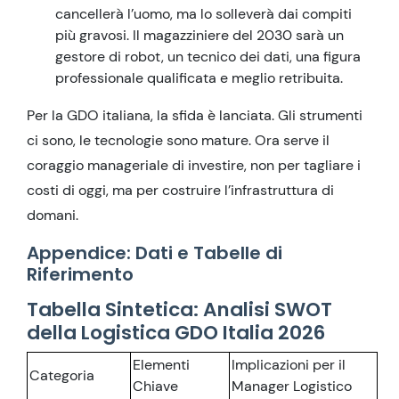
cancellerà l’uomo, ma lo solleverà dai compiti
più gravosi. Il magazziniere del 2030 sarà un
gestore di robot, un tecnico dei dati, una figura
professionale qualificata e meglio retribuita.
Per la GDO italiana, la sfida è lanciata. Gli strumenti
ci sono, le tecnologie sono mature. Ora serve il
coraggio manageriale di investire, non per tagliare i
costi di oggi, ma per costruire l’infrastruttura di
domani.
Appendice: Dati e Tabelle di
Riferimento
Tabella Sintetica: Analisi SWOT
della Logistica GDO Italia 2026
Elementi
Implicazioni per il
Categoria
Chiave
Manager Logistico