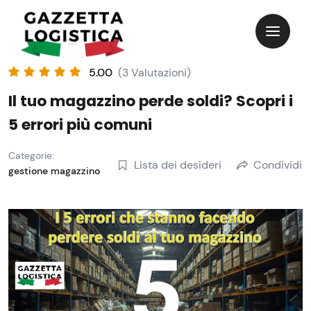
Skip
to
content
5.00
(3 Valutazioni)
Il tuo magazzino perde soldi? Scopri i
5 errori più comuni
Categorie:
Lista dei desideri
Condividi
gestione magazzino