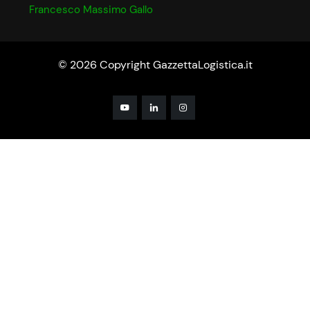
Francesco Massimo Gallo
© 2026 Copyright GazzettaLogistica.it