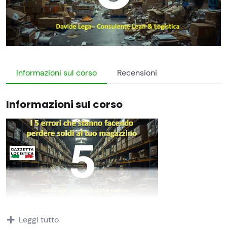
Informazioni sul corso
Recensioni
Informazioni sul corso
“Il tuo magazzino perde soldi? Scopri i
5 errori più
Leggi tutto