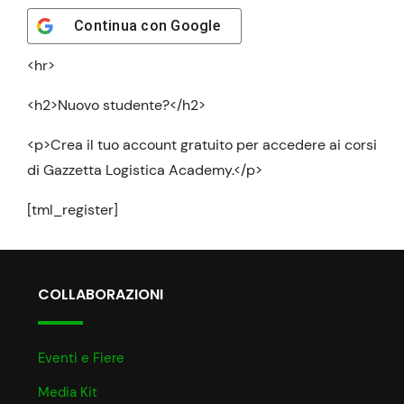
Continua con
Google
<hr>
<h2>Nuovo studente?</h2>
<p>Crea il tuo account gratuito per accedere ai corsi
di Gazzetta Logistica Academy.</p>
[tml_register]
COLLABORAZIONI
Eventi e Fiere
Media Kit