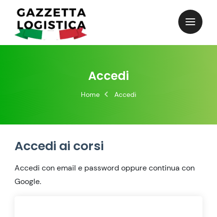
Skip
to
content
Accedi
Home
Accedi
Accedi ai corsi
Accedi con email e password oppure continua con
Google.