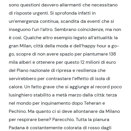
sono questioni davvero allarmanti che necessitano
di risposte urgenti. Si sprofonda infatti in
un’emergenza continua, scandita da eventi che si
inseguono l’un l’altro. Sembrano coincidenze, ma non
è così. Qualche altro esempio legato all’attualità: la
gran Milan, città della moda e dell’happy hour a go-
go, scopre di non avere spazio per piantumare 138
mila alberi e ottenere per questo 12 milioni di euro
del Piano nazionale di ripresa e resilienza che
servirebbero per contrastare l’effetto di isola di
calore. Un fatto grave che si aggiunge al record poco
lusinghiero stabilito a metà marzo dalla città: terza
nel mondo per inquinamento dopo Teheran e
Pechino. Ma quanto ci si deve allontanare da Milano
per respirare bene? Parecchio. Tutta la pianura
Padana è costantemente colorata di rosso dagli