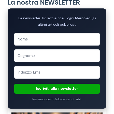
La nostra NEWSLETTER
La newsletter! Iscriviti e ricevi ogni Mercoledi gli
ultimi articoli pubblicati
Iscriviti alla newsletter
Nessuno spam. Solo contenuti utili.