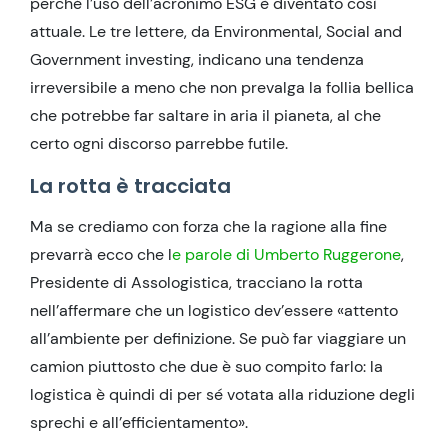
perché l’uso dell’acronimo ESG è diventato così
attuale. Le tre lettere, da Environmental, Social and
Government investing, indicano una tendenza
irreversibile a meno che non prevalga la follia bellica
che potrebbe far saltare in aria il pianeta, al che
certo ogni discorso parrebbe futile.
La rotta è tracciata
Ma se crediamo con forza che la ragione alla fine
prevarrà ecco che l
e parole di Umberto Ruggerone
,
Presidente di Assologistica, tracciano la rotta
nell’affermare che un logistico dev’essere «attento
all’ambiente per definizione. Se può far viaggiare un
camion piuttosto che due è suo compito farlo: la
logistica è quindi di per sé votata alla riduzione degli
sprechi e all’efficientamento».