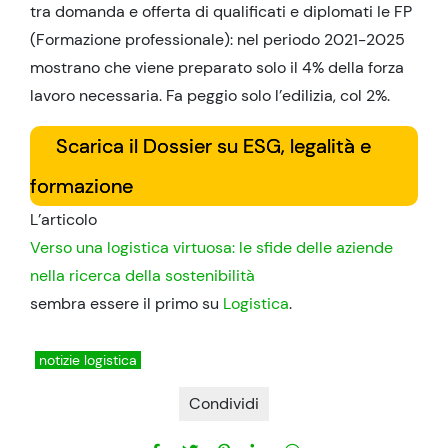
tra domanda e offerta di qualificati e diplomati Ie FP
(Formazione professionale): nel periodo 2021-2025
mostrano che viene preparato solo il 4% della forza
lavoro necessaria. Fa peggio solo l’edilizia, col 2%.
Scarica il Dossier su ESG, legalità e
formazione
L’articolo
Verso una logistica virtuosa: le sfide delle aziende
nella ricerca della sostenibilità
sembra essere il primo su
Logistica
.
notizie logistica
Condividi