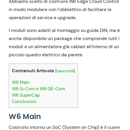
Abbiamo scelto di costruire W6 Edge Cloud Control
in modo modulare con l’obbiettivo di facilitare le
operazioni di service e upgrade.
I moduli sono adatti al montaggio su guida DIN, ma è
anche disponibile un package che comprende tutti i
moduli e un alimentatore già cablati all’interno di un
piccolo quadro elettrico da parete.
Contenuti Articolo
[
nascondi
]
W6 Main
W6 G-Com e W6 GE-Com
W6 SuperCap
Conclusioni
W6 Main
Costruito intorno un SoC (System on Chip) è il cuore