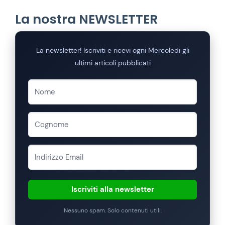
La nostra NEWSLETTER
La newsletter! Iscriviti e ricevi ogni Mercoledi gli
ultimi articoli pubblicati
Iscriviti alla newsletter
Nessuno spam. Solo contenuti utili.