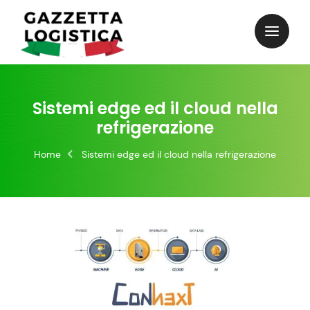
Skip
to
content
Sistemi edge ed il cloud nella
refrigerazione
Home
Sistemi edge ed il cloud nella refrigerazione