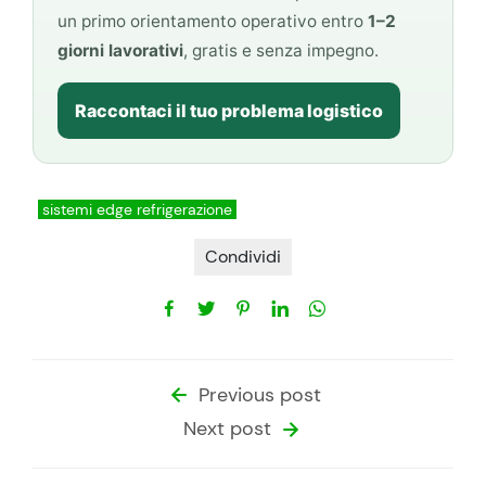
un primo orientamento operativo entro
1–2
giorni lavorativi
, gratis e senza impegno.
Raccontaci il tuo problema logistico
sistemi edge refrigerazione
Condividi
Previous post
Next post