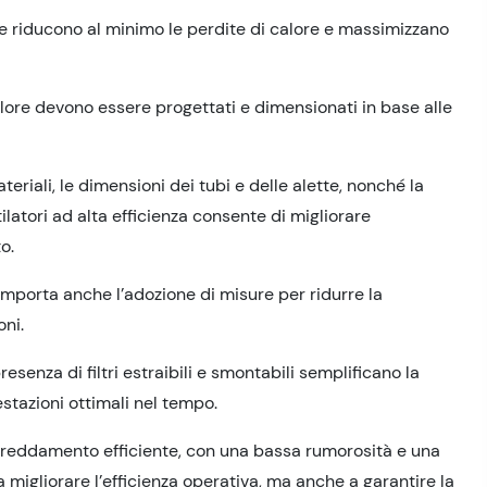
he riducono al minimo le perdite di calore e massimizzano
alore devono essere progettati e dimensionati in base alle
riali, le dimensioni dei tubi e delle alette, nonché la
entilatori ad alta efficienza consente di migliorare
o.
omporta anche l’adozione di misure per ridurre la
oni.
resenza di filtri estraibili e smontabili semplificano la
stazioni ottimali nel tempo.
affreddamento efficiente, con una bassa rumorosità e una
 migliorare l’efficienza operativa, ma anche a garantire la