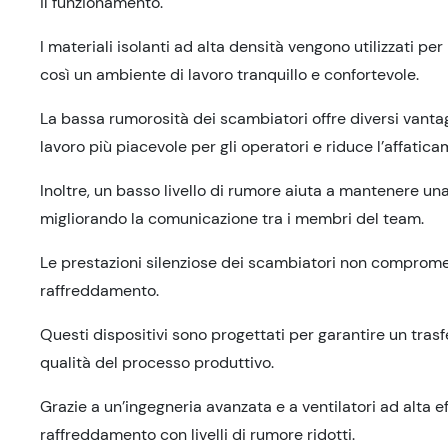
il funzionamento.
I materiali isolanti ad alta densità vengono utilizzati p
così un ambiente di lavoro tranquillo e confortevole.
La bassa rumorosità dei scambiatori offre diversi vantag
lavoro più piacevole per gli operatori e riduce l’affatica
Inoltre, un basso livello di rumore aiuta a mantenere una
migliorando la comunicazione tra i membri del team.
Le prestazioni silenziose dei scambiatori non compromet
raffreddamento.
Questi dispositivi sono progettati per garantire un tra
qualità del processo produttivo.
Grazie a un’ingegneria avanzata e a ventilatori ad alta ef
raffreddamento con livelli di rumore ridotti.