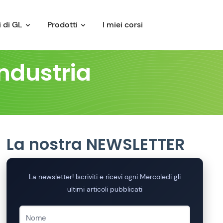
 di GL
Prodotti
I miei corsi
industria
La nostra NEWSLETTER
La newsletter! Iscriviti e ricevi ogni Mercoledi gli
ultimi articoli pubblicati