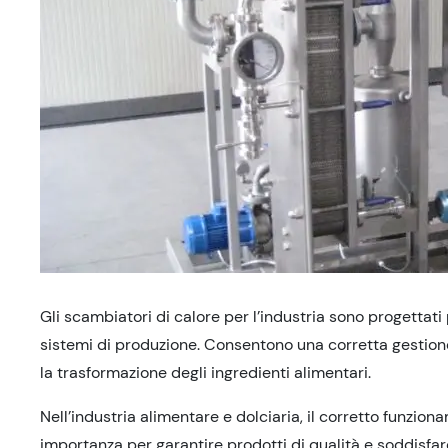
Gli scambiatori di calore per l’industria sono progettati
sistemi di produzione. Consentono una corretta gestione
la trasformazione degli ingredienti alimentari.
Nell’industria alimentare e dolciaria, il corretto funzio
importanza per garantire prodotti di qualità e soddisfar