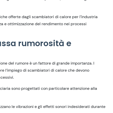
he offerte dagli scambiatori di calore per l’industria
nza e ottimizzazione del rendimento nei processi
assa rumorosità e
uzione del rumore è un fattore di grande importanza. I
ere l’impiego di scambiatori di calore che devono
cessivi.
lciaria sono progettati con particolare attenzione alla
ano le vibrazioni e gli effetti sonori indesiderati durante