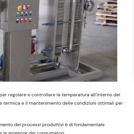
 per regolare e controllare la temperatura all’interno dei
 termica e il mantenimento delle condizioni ottimali per
namento dei processi produttivi è di fondamentale
e le esigenze dei consumatori.