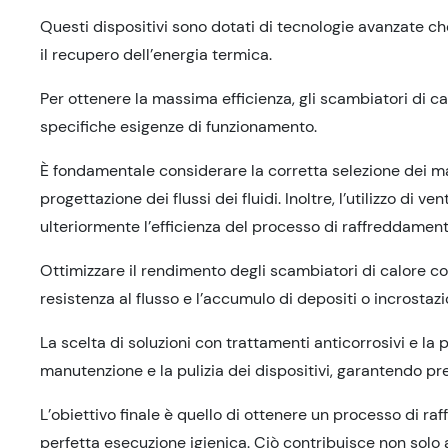
Questi dispositivi sono dotati di tecnologie avanzate c
il recupero dell’energia termica.
Per ottenere la massima efficienza, gli scambiatori di c
specifiche esigenze di funzionamento.
È fondamentale considerare la corretta selezione dei mate
progettazione dei flussi dei fluidi. Inoltre, l’utilizzo di v
ulteriormente l’efficienza del processo di raffreddament
Ottimizzare il rendimento degli scambiatori di calore c
resistenza al flusso e l’accumulo di depositi o incrostazi
La scelta di soluzioni con trattamenti anticorrosivi e la p
manutenzione e la pulizia dei dispositivi, garantendo pre
L’obiettivo finale è quello di ottenere un processo di r
perfetta esecuzione igienica. Ciò contribuisce non solo a