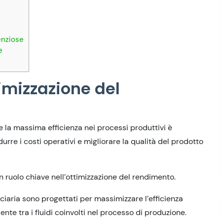
enziose
e
imizzazione del
re la massima efficienza nei processi produttivi è
rre i costi operativi e migliorare la qualità del prodotto
n ruolo chiave nell’ottimizzazione del rendimento.
lciaria sono progettati per massimizzare l’efficienza
te tra i fluidi coinvolti nel processo di produzione.