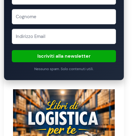
Iscriviti alla newsletter
Nessuno spam. Solo contenuti utili.