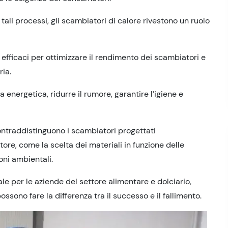
ali processi, gli scambiatori di calore rivestono un ruolo
ù efficaci per ottimizzare il rendimento dei scambiatori e
ria.
energetica, ridurre il rumore, garantire l’igiene e
ontraddistinguono i scambiatori progettati
re, come la scelta dei materiali in funzione delle
oni ambientali.
e per le aziende del settore alimentare e dolciario,
ossono fare la differenza tra il successo e il fallimento.