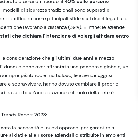
iderato oramai un ricordo, il
40% delle persone
i modelli di sicurezza tradizionali sono superati e
 identificano come principali sfide sia i rischi legati alla
enti che lavorano a distanza (39%). E infine: le aziende
stati che dichiara l’intenzione di volergli affidare entro
è la considerazione che
gli ultimi due anni e mezzo
. E dunque dopo aver affrontato una pandemia globale, un
 sempre più ibrido e multicloud, le aziende oggi si
are e sopravvivere, hanno dovuto cambiare il proprio
d ha subito un’accelerazione e il ruolo della rete è
g Trends Report 2023:
ato la necessità di nuovi approcci per garantire ai
e ai dati e alle risorse aziendali distribuite in ambienti