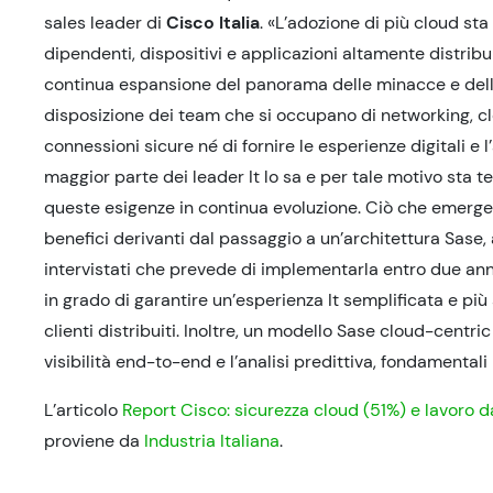
sales leader di
Cisco Italia
. «L’adozione di più cloud st
dipendenti, dispositivi e applicazioni altamente distribu
continua espansione del panorama delle minacce e dell
disposizione dei team che si occupano di networking, clo
connessioni sicure né di fornire le esperienze digitali e 
maggior parte dei leader It lo sa e per tale motivo sta t
queste esigenze in continua evoluzione. Ciò che emerg
benefici derivanti dal passaggio a un’architettura Sase
intervistati che prevede di implementarla entro due anni pe
in grado di garantire un’esperienza It semplificata e più
clienti distribuiti. Inoltre, un modello Sase cloud-centric
visibilità end-to-end e l’analisi predittiva, fondamental
L’articolo
Report Cisco: sicurezza cloud (51%) e lavoro d
proviene da
Industria Italiana
.