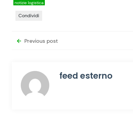
notizie logistica
Condividi
Previous post
feed esterno