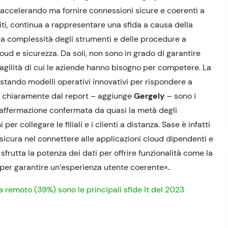
a accelerando ma fornire connessioni sicure e coerenti a
iti, continua a rappresentare una sfida a causa della
a complessità degli strumenti e delle procedure a
ud e sicurezza. Da soli, non sono in grado di garantire
l’agilità di cui le aziende hanno bisogno per competere. La
estando modelli operativi innovativi per rispondere a
e chiaramente dal report – aggiunge
Gergely
– sono i
, affermazione confermata da quasi la metà degli
r collegare le filiali e i clienti a distanza. Sase è infatti
 sicura nel connettere alle applicazioni cloud dipendenti e
 sfrutta la potenza dei dati per offrire funzionalità come la
i per garantire un’esperienza utente coerente»..
a remoto (39%) sono le principali sfide It del 2023