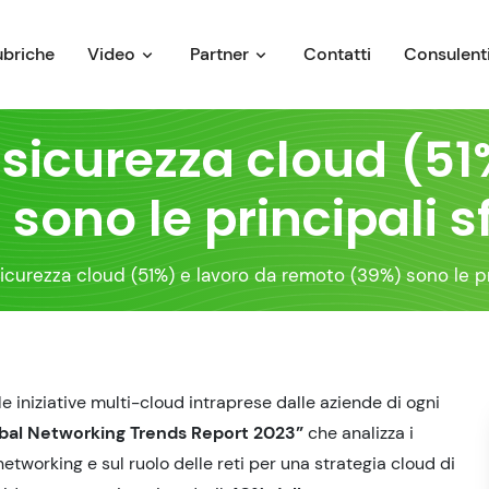
ubriche
Video
Partner
Contatti
Consulenti
 sicurezza cloud (51
ono le principali sf
icurezza cloud (51%) e lavoro da remoto (39%) sono le pr
le iniziative multi-cloud intraprese dalle aziende di ogni
bal Networking Trends Report 2023”
che analizza i
networking e sul ruolo delle reti per una strategia cloud di