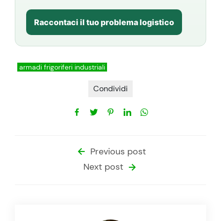
Raccontaci il tuo problema logistico
armadi frigoriferi industriali
Condividi
Previous post
Next post